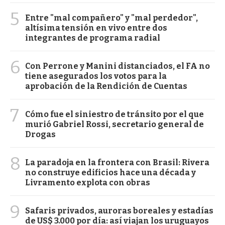
5
Entre "mal compañero" y "mal perdedor",
altísima tensión en vivo entre dos
integrantes de programa radial
6
Con Perrone y Manini distanciados, el FA no
tiene asegurados los votos para la
aprobación de la Rendición de Cuentas
7
Cómo fue el siniestro de tránsito por el que
murió Gabriel Rossi, secretario general de
Drogas
8
La paradoja en la frontera con Brasil: Rivera
no construye edificios hace una década y
Livramento explota con obras
9
Safaris privados, auroras boreales y estadías
de US$ 3.000 por día: así viajan los uruguayos