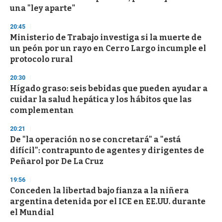
una "ley aparte"
20:45
Ministerio de Trabajo investiga si la muerte de
un peón por un rayo en Cerro Largo incumple el
protocolo rural
20:30
Hígado graso: seis bebidas que pueden ayudar a
cuidar la salud hepática y los hábitos que las
complementan
20:21
De "la operación no se concretará" a "está
difícil": contrapunto de agentes y dirigentes de
Peñarol por De La Cruz
19:56
Conceden la libertad bajo fianza a la niñera
argentina detenida por el ICE en EE.UU. durante
el Mundial