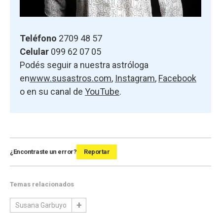
Teléfono
2709 48 57
Celular
099 62 07 05
Podés seguir a nuestra astróloga
en
www.susastros.com
,
Instagram
,
Facebook
o en su canal de
YouTube
.
¿Encontraste un error?
Reportar
Temas relacionados
Susana Garbuyo