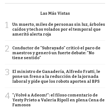
Las Más Vistas
1
Un muerto, miles de personas sin luz, árboles
caídos y techos volados por el temporal que
ameritó alerta roja
2
Conductor de "Subrayado" criticó el paro de
maestros y generó un fuerte debate: "No
tiene sentido"
3
El ministro de Ganadería, Alfredo Fratti, le
pone un freno a la reducción de la jornada
laboral y pide que los robots aporten al BPS
4
"¡Volvé a Adeom!": el filoso comentario de
Yesty Prieto a Valeria Ripoll en plena Cena de
Famosos