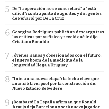
5
De "la operación no se concretará" a "está
difícil": contrapunto de agentes y dirigentes
de Peñarol por De La Cruz
6
Georgina Rodríguez publicó un descargo tras
las críticas por su físico y reveló qué le dijo
Cristiano Ronaldo
7
Jóvenes, sanos y obsesionados con el futuro:
el nuevo boom de la medicina de la
longevidad llega a Uruguay
8
“Inicia una nueva etapa”: la fecha clave que
anunció Liverpool por la construcción del
Nuevo Estadio Belvedere
9
¡Bombazo! En España afirman que Ronald
Araujo deja Barcelona y será nuevo jugador