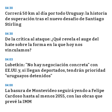
04:30
Correrá 50 km al día por todo Uruguay: la historia
de superación tras el nuevo desafío de Santiago
Stirling
04:30
De la crítica al ataque: ¿Qué revela el auge del
hate sobre la forma en la que hoy nos
vinculamos?
04:03
Lubetkin: "No hay negociación concreta" con
EE.UU. y, si llegan deportados, tendrán prioridad
"uruguayos detenidos"
04:00
La basura de Montevideo seguirá yendo a Felipe
Cardoso hasta al menos 2055, con las obras que
prevé la IMM