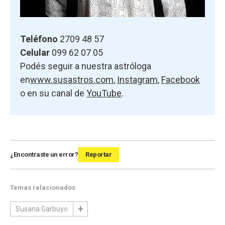
Teléfono
2709 48 57
Celular
099 62 07 05
Podés seguir a nuestra astróloga
en
www.susastros.com
,
Instagram
,
Facebook
o en su canal de
YouTube
.
¿Encontraste un error?
Reportar
Temas relacionados
Susana Garbuyo