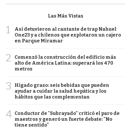
Las Más Vistas
1
Así detuvieron al cantante de trap Nahuel
One23 y a chilenos que explotaron un cajero
en Parque Miramar
2
Comenzó la construcción del edificio más
alto de América Latina: superará los 470
metros
3
Hígado graso: seis bebidas que pueden
ayudar a cuidar la salud hepática y los
hábitos que las complementan
4
Conductor de "Subrayado" criticó el paro de
maestros y generó un fuerte debate: "No
tiene sentido"