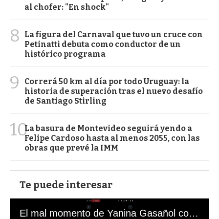
al chofer: "En shock"
8
La figura del Carnaval que tuvo un cruce con
Petinatti debuta como conductor de un
histórico programa
9
Correrá 50 km al día por todo Uruguay: la
historia de superación tras el nuevo desafío
de Santiago Stirling
10
La basura de Montevideo seguirá yendo a
Felipe Cardoso hasta al menos 2055, con las
obras que prevé la IMM
Te puede interesar
El mal momento de Yanina Gasañol con un hincha argentino en "Subrayado"