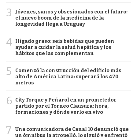
3
Jóvenes, sanos y obsesionados con el futuro:
el nuevo boom de la medicina de la
longevidad llega a Uruguay
4
Hígado graso: seis bebidas que pueden
ayudar a cuidar la salud hepática y los
hábitos que las complementan
5
Comenzó la construcción del edificio más
alto de América Latina: superará los 470
metros
6
City Torque y Peñarol en un prometedor
partido por el Torneo Clausura: hora,
formaciones y dónde verlo en vivo
7
Una comunicadora de Canal 10 denunció que
un ómnibus la atropelló, lo siguió y enfrentó