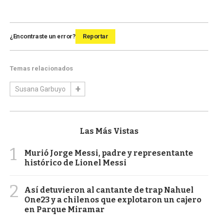
¿Encontraste un error?
Reportar
Temas relacionados
Susana Garbuyo
Las Más Vistas
1
Murió Jorge Messi, padre y representante
histórico de Lionel Messi
2
Así detuvieron al cantante de trap Nahuel
One23 y a chilenos que explotaron un cajero
en Parque Miramar