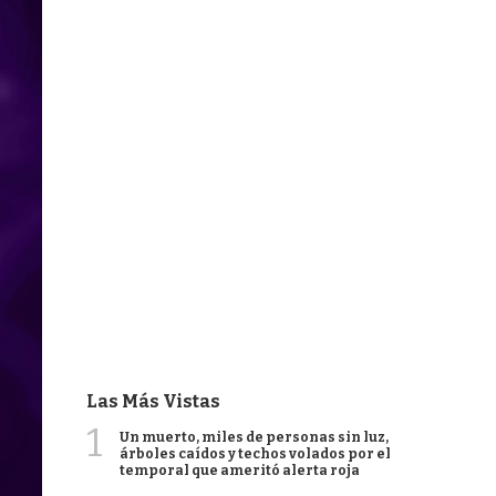
Las Más Vistas
1
Un muerto, miles de personas sin luz,
árboles caídos y techos volados por el
temporal que ameritó alerta roja