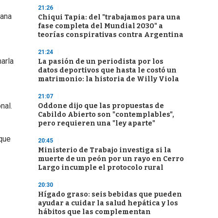
21:26
ñana
Chiqui Tapia: del "trabajamos para una
fase completa del Mundial 2030" a
teorías conspirativas contra Argentina
21:24
arla
La pasión de un periodista por los
datos deportivos que hasta le costó un
matrimonio: la historia de Willy Viola
21:07
nal.
Oddone dijo que las propuestas de
Cabildo Abierto son "contemplables",
pero requieren una "ley aparte"
 que
20:45
Ministerio de Trabajo investiga si la
muerte de un peón por un rayo en Cerro
Largo incumple el protocolo rural
20:30
Hígado graso: seis bebidas que pueden
ayudar a cuidar la salud hepática y los
hábitos que las complementan