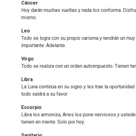
Cáncer
Hoy darán muchas vueltas y nada los conforma. Disfru
mismo.
Leo
Todo se logra con su propio carisma y tendrán un muy
importante. Adelante.
Virgo
Todo se realiza con un orden autoimpuesto. Tienen tem
Libra
La Luna continúa en su signo y les trae la oportunida
todo saldrá a su favor.
Escorpio
Libra los armoniza, Aries los pone nerviosos y usted
tienen en mente. Solo por hoy.
Sagitario