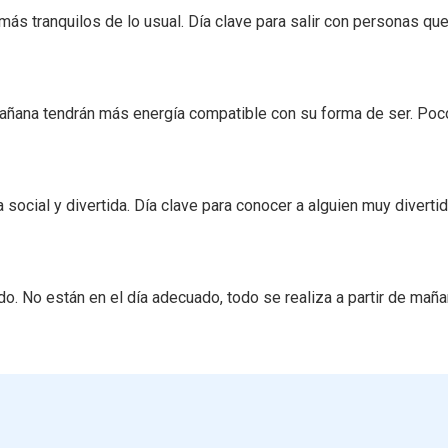
más tranquilos de lo usual. Día clave para salir con personas qu
mañana tendrán más energía compatible con su forma de ser. Poc
social y divertida. Día clave para conocer a alguien muy divertid
do. No están en el día adecuado, todo se realiza a partir de maña