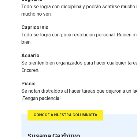
Todo se logra con disciplina y podrán sentirse mucho 
mucho no ven.
Capricornio
Todo se logra con poca resolución personal. Recién 
bien.
Acuario
Se sienten bien organizados para hacer cualquier tarea 
Encaren.
Piscis
Se notan distraídos al hacer tareas que dejaron a un la
¡Tengan paciencia!
CONOCÉ A NUESTRA COLUMNISTA
Susana Garbuyo