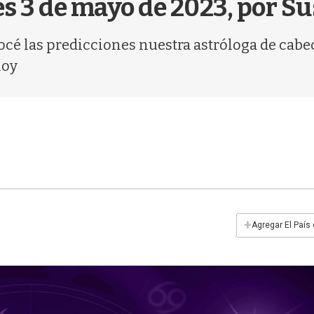
es 3 de mayo de 2023, por 
océ las predicciones nuestra astróloga de cabece
hoy
+
Agregar El País