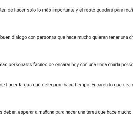
ten de hacer solo lo más importante y el resto quedará para ma
 buen diálogo con personas que hace mucho quieren tener una ch
as personales fáciles de encarar hoy con una linda charla perso
d de hacer tareas que delegaron hace tiempo. Encaren lo que sea
es deben esperar a mañana para hacer una tarea que hace mucho