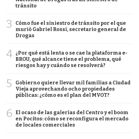
tránsito
3
Cómo fue el siniestro de tránsito por el que
murió Gabriel Rossi, secretario general de
Drogas
4
¿Por qué está lenta o se cae la plataforma e-
BROU, qué alcance tiene el problema, qué
riesgos hay y cuándo se resolverá?
5
Gobierno quiere llevar mil familias a Ciudad
Vieja aprovechando ocho propiedades
públicas: ¿cómo es el plan del MVOT?
6
El ocaso de las galerías del Centro y el boom
en Pocitos: cómo se reconfigura el mercado
de locales comerciales