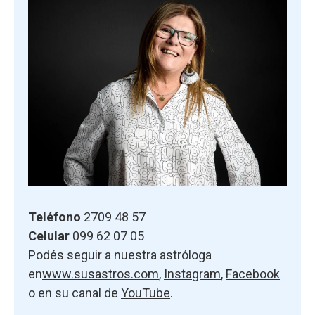
Teléfono
2709 48 57
Celular
099 62 07 05
Podés seguir a nuestra astróloga
en
www.susastros.com
,
Instagram
,
Facebook
o en su canal de
YouTube
.