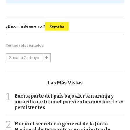
¿Encontraste un error?
Reportar
Temas relacionados
Susana Garbuyo
Las Más Vistas
1
Buena parte del país bajo alerta naranja y
amarilla de Inumet por vientos muy fuertes y
persistentes
2
Murió el secretario general de la Junta
Nacional de Drogas tras un siniestro de