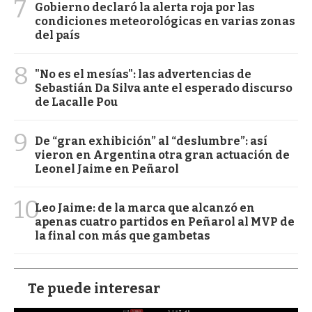
7
Gobierno declaró la alerta roja por las
condiciones meteorológicas en varias zonas
del país
8
"No es el mesías": las advertencias de
Sebastián Da Silva ante el esperado discurso
de Lacalle Pou
9
De “gran exhibición” al “deslumbre”: así
vieron en Argentina otra gran actuación de
Leonel Jaime en Peñarol
10
Leo Jaime: de la marca que alcanzó en
apenas cuatro partidos en Peñarol al MVP de
la final con más que gambetas
Te puede interesar