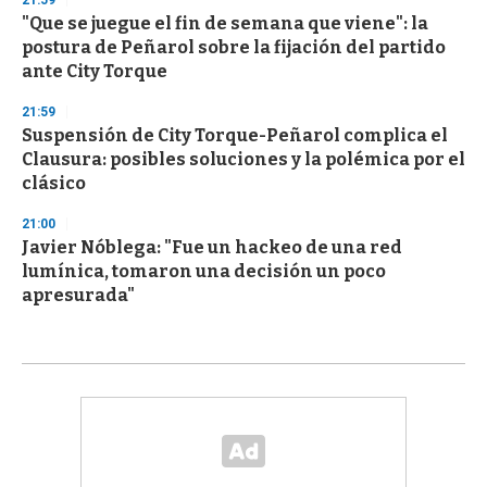
21:59
"Que se juegue el fin de semana que viene": la
postura de Peñarol sobre la fijación del partido
ante City Torque
21:59
Suspensión de City Torque-Peñarol complica el
Clausura: posibles soluciones y la polémica por el
clásico
21:00
Javier Nóblega: "Fue un hackeo de una red
lumínica, tomaron una decisión un poco
apresurada"