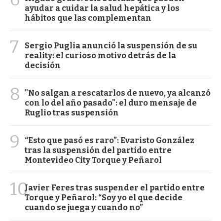
ayudar a cuidar la salud hepática y los
hábitos que las complementan
7
Sergio Puglia anunció la suspensión de su
reality: el curioso motivo detrás de la
decisión
8
"No salgan a rescatarlos de nuevo, ya alcanzó
con lo del año pasado": el duro mensaje de
Ruglio tras suspensión
9
“Esto que pasó es raro”: Evaristo González
tras la suspensión del partido entre
Montevideo City Torque y Peñarol
10
Javier Feres tras suspender el partido entre
Torque y Peñarol: “Soy yo el que decide
cuando se juega y cuando no”