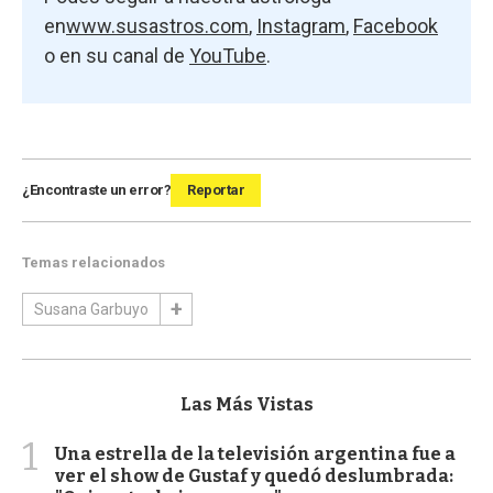
en
www.susastros.com
,
Instagram
,
Facebook
o en su canal de
YouTube
.
¿Encontraste un error?
Reportar
Temas relacionados
Susana Garbuyo
Las Más Vistas
1
Una estrella de la televisión argentina fue a
ver el show de Gustaf y quedó deslumbrada: