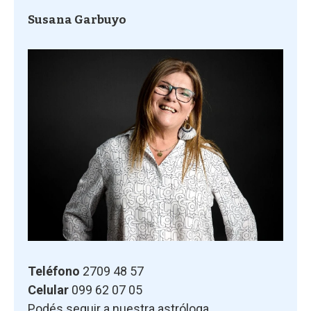
Susana Garbuyo
Teléfono
2709 48 57
Celular
099 62 07 05
Podés seguir a nuestra astróloga