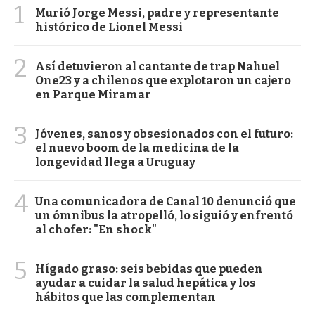
1
Murió Jorge Messi, padre y representante
histórico de Lionel Messi
2
Así detuvieron al cantante de trap Nahuel
One23 y a chilenos que explotaron un cajero
en Parque Miramar
3
Jóvenes, sanos y obsesionados con el futuro:
el nuevo boom de la medicina de la
longevidad llega a Uruguay
4
Una comunicadora de Canal 10 denunció que
un ómnibus la atropelló, lo siguió y enfrentó
al chofer: "En shock"
5
Hígado graso: seis bebidas que pueden
ayudar a cuidar la salud hepática y los
hábitos que las complementan