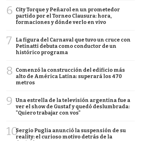
6
City Torque y Peñarol en un prometedor
partido por el Torneo Clausura: hora,
formaciones y dónde verlo en vivo
7
La figura del Carnaval que tuvo un cruce con
Petinatti debuta como conductor de un
histórico programa
8
Comenzó la construcción del edificio más
alto de América Latina: superará los 470
metros
9
Una estrella de la televisión argentina fue a
ver el show de Gustaf y quedó deslumbrada:
"Quiero trabajar con vos"
10
Sergio Puglia anunció la suspensión de su
reality: el curioso motivo detrás de la