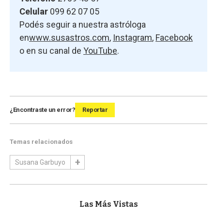
Celular
099 62 07 05
Podés seguir a nuestra astróloga
en
www.susastros.com
,
Instagram
,
Facebook
o en su canal de
YouTube
.
¿Encontraste un error?
Reportar
Temas relacionados
Susana Garbuyo
Las Más Vistas