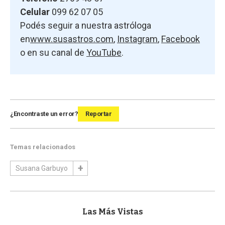
Celular
099 62 07 05
Podés seguir a nuestra astróloga
en
www.susastros.com
,
Instagram
,
Facebook
o en su canal de
YouTube
.
¿Encontraste un error?
Reportar
Temas relacionados
Susana Garbuyo
Las Más Vistas