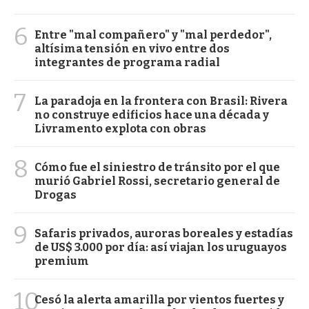
6
Entre "mal compañero" y "mal perdedor",
altísima tensión en vivo entre dos
integrantes de programa radial
7
La paradoja en la frontera con Brasil: Rivera
no construye edificios hace una década y
Livramento explota con obras
8
Cómo fue el siniestro de tránsito por el que
murió Gabriel Rossi, secretario general de
Drogas
9
Safaris privados, auroras boreales y estadías
de US$ 3.000 por día: así viajan los uruguayos
premium
10
Cesó la alerta amarilla por vientos fuertes y