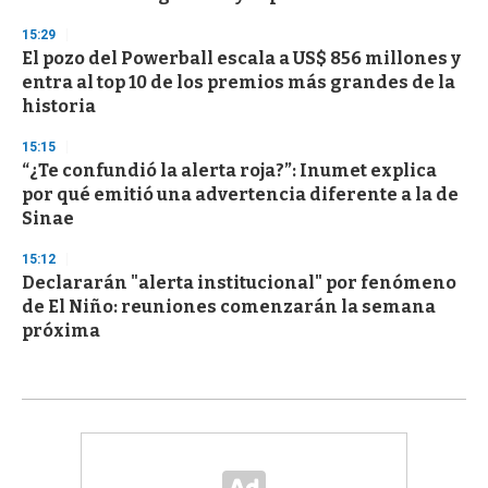
15:29
El pozo del Powerball escala a US$ 856 millones y
entra al top 10 de los premios más grandes de la
historia
15:15
“¿Te confundió la alerta roja?”: Inumet explica
por qué emitió una advertencia diferente a la de
Sinae
15:12
Declararán "alerta institucional" por fenómeno
de El Niño: reuniones comenzarán la semana
próxima