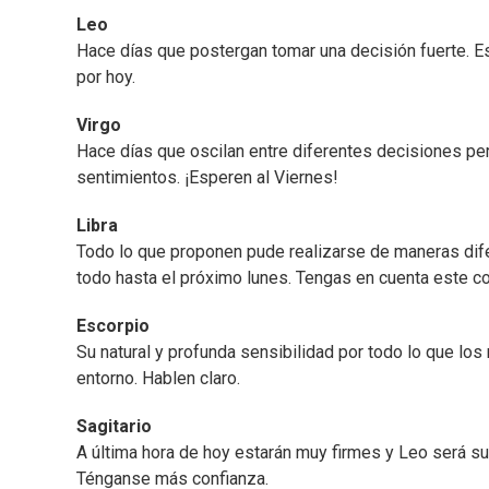
Leo
Hace días que postergan tomar una decisión fuerte.
por hoy.
Virgo
Hace días que oscilan entre diferentes decisiones pe
sentimientos. ¡Esperen al Viernes!
Libra
Todo lo que proponen pude realizarse de maneras dif
todo hasta el próximo lunes. Tengas en cuenta este c
Escorpio
Su natural y profunda sensibilidad por todo lo que los
entorno. Hablen claro.
Sagitario
A última hora de hoy estarán muy firmes y Leo será su 
Ténganse más confianza.