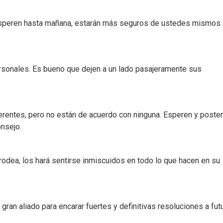
 Esperen hasta mañana, estarán más seguros de ustedes mismos.
rsonales. Es bueno que dejen a un lado pasajeramente sus
erentes, pero no están de acuerdo con ninguna. Esperen y poste
onsejo.
 rodea, los hará sentirse inmiscuidos en todo lo que hacen en su
gran aliado para encarar fuertes y definitivas resoluciones a futu