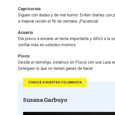
Capricornio
Siguen con dudas y de mal humor. Eviten charlas con 
a mejorar recién el fin de semana. ¡Paciencia!
Acuario
Día previo a encarar un tema importante y difícil a la 
confiar más en ustedes mismos.
Piscis
Desde el domingo, estamos en Piscis con una Luna en
Deleguen lo que no tienen ganas de hacer.
CONOCÉ A NUESTRA COLUMNISTA
Susana Garbuyo