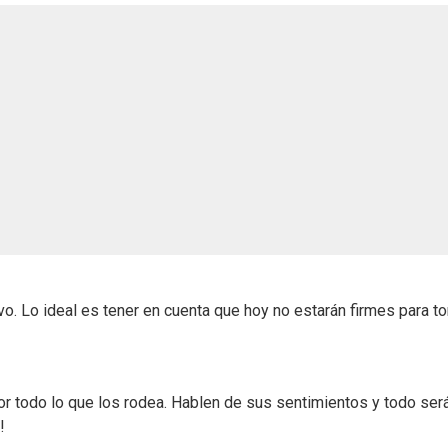
o. Lo ideal es tener en cuenta que hoy no estarán firmes para t
r todo lo que los rodea. Hablen de sus sentimientos y todo ser
!