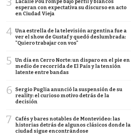
3
Lacalle Pou rompe bajo perfil y blancos
esperan con expectativa su discurso en acto
en Ciudad Vieja
4
Una estrella de la televisión argentina fue a
ver el show de Gustaf y quedó deslumbrada:
"Quiero trabajar con vos"
5
Un día en Cerro Norte: un disparo en el pie en
medio de recorrida de El País y la tensión
latente entre bandas
6
Sergio Puglia anunció la suspensión de su
reality: el curioso motivo detrás de la
decisión
7
Cafés y bares notables de Montevideo: las
historias detrás de algunos clásicos donde la
ciudad sigue encontrándose