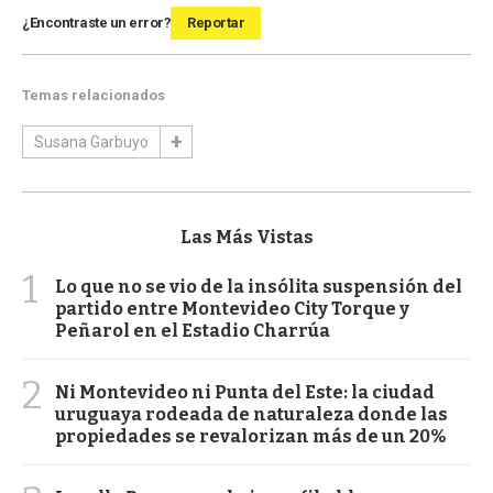
¿Encontraste un error?
Reportar
Temas relacionados
Susana Garbuyo
Las Más Vistas
1
Lo que no se vio de la insólita suspensión del
partido entre Montevideo City Torque y
Peñarol en el Estadio Charrúa
2
Ni Montevideo ni Punta del Este: la ciudad
uruguaya rodeada de naturaleza donde las
propiedades se revalorizan más de un 20%