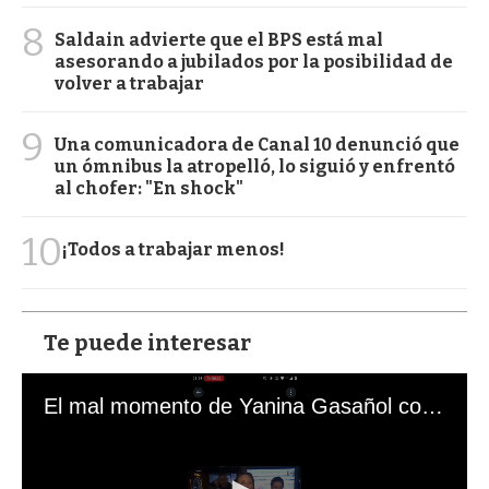
8
Saldain advierte que el BPS está mal
asesorando a jubilados por la posibilidad de
volver a trabajar
9
Una comunicadora de Canal 10 denunció que
un ómnibus la atropelló, lo siguió y enfrentó
al chofer: "En shock"
10
¡Todos a trabajar menos!
Te puede interesar
El mal momento de Yanina Gasañol con un hincha argentino en "Subrayado"