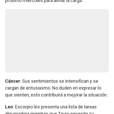
próximo miércoles para aliviar la carga.
Cáncer
: Sus sentimientos se intensifican y se
cargan de entusiasmo. No duden en expresar lo
que sienten, esto contribuirá a mejorar la situación.
Leo
: Escorpio les presenta una lista de tareas
abrumadora mientras que Tauro necesita su