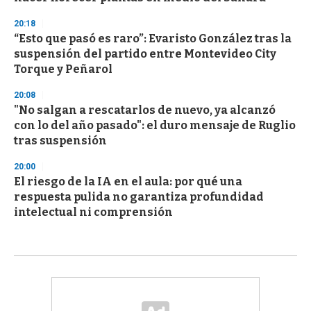
20:18
“Esto que pasó es raro”: Evaristo González tras la
suspensión del partido entre Montevideo City
Torque y Peñarol
20:08
"No salgan a rescatarlos de nuevo, ya alcanzó
con lo del año pasado": el duro mensaje de Ruglio
tras suspensión
20:00
El riesgo de la IA en el aula: por qué una
respuesta pulida no garantiza profundidad
intelectual ni comprensión