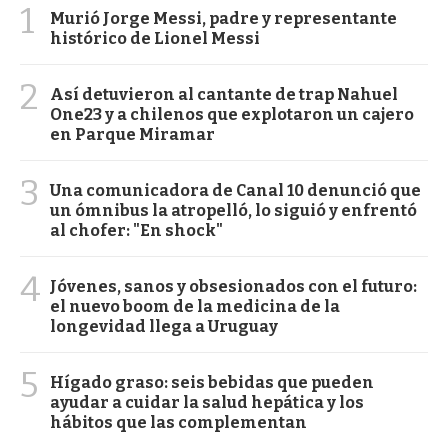
1
Murió Jorge Messi, padre y representante
histórico de Lionel Messi
2
Así detuvieron al cantante de trap Nahuel
One23 y a chilenos que explotaron un cajero
en Parque Miramar
3
Una comunicadora de Canal 10 denunció que
un ómnibus la atropelló, lo siguió y enfrentó
al chofer: "En shock"
4
Jóvenes, sanos y obsesionados con el futuro:
el nuevo boom de la medicina de la
longevidad llega a Uruguay
5
Hígado graso: seis bebidas que pueden
ayudar a cuidar la salud hepática y los
hábitos que las complementan