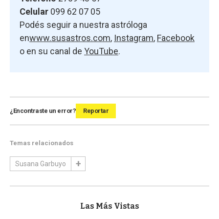
Celular
099 62 07 05
Podés seguir a nuestra astróloga
en
www.susastros.com
,
Instagram
,
Facebook
o en su canal de
YouTube
.
¿Encontraste un error?
Reportar
Temas relacionados
Susana Garbuyo
Las Más Vistas