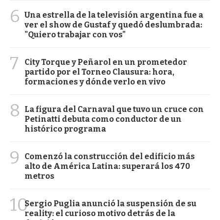
6
Una estrella de la televisión argentina fue a
ver el show de Gustaf y quedó deslumbrada:
"Quiero trabajar con vos"
7
City Torque y Peñarol en un prometedor
partido por el Torneo Clausura: hora,
formaciones y dónde verlo en vivo
8
La figura del Carnaval que tuvo un cruce con
Petinatti debuta como conductor de un
histórico programa
9
Comenzó la construcción del edificio más
alto de América Latina: superará los 470
metros
10
Sergio Puglia anunció la suspensión de su
reality: el curioso motivo detrás de la