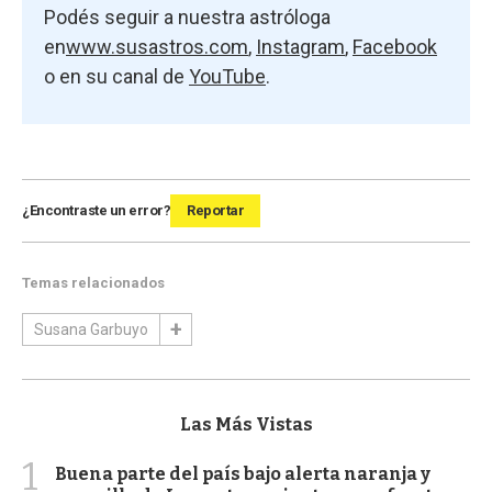
Podés seguir a nuestra astróloga
en
www.susastros.com
,
Instagram
,
Facebook
o en su canal de
YouTube
.
¿Encontraste un error?
Reportar
Temas relacionados
Susana Garbuyo
Las Más Vistas
1
Buena parte del país bajo alerta naranja y