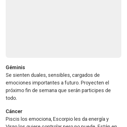
Géminis
Se sienten duales, sensibles, cargados de
emociones importantes a futuro. Proyecten el
próximo fin de semana que serán participes de
todo.
Cáncer
Piscis los emociona, Escorpio les da energía y
Virgo los quiere controlar pero no puede. Están en