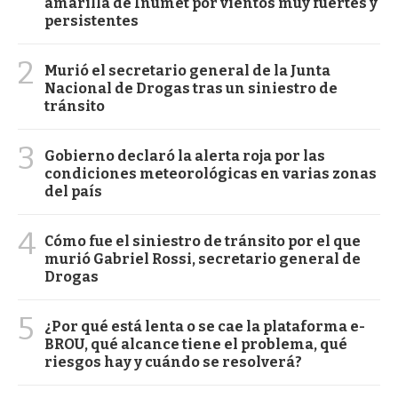
amarilla de Inumet por vientos muy fuertes y
persistentes
2
Murió el secretario general de la Junta
Nacional de Drogas tras un siniestro de
tránsito
3
Gobierno declaró la alerta roja por las
condiciones meteorológicas en varias zonas
del país
4
Cómo fue el siniestro de tránsito por el que
murió Gabriel Rossi, secretario general de
Drogas
5
¿Por qué está lenta o se cae la plataforma e-
BROU, qué alcance tiene el problema, qué
riesgos hay y cuándo se resolverá?