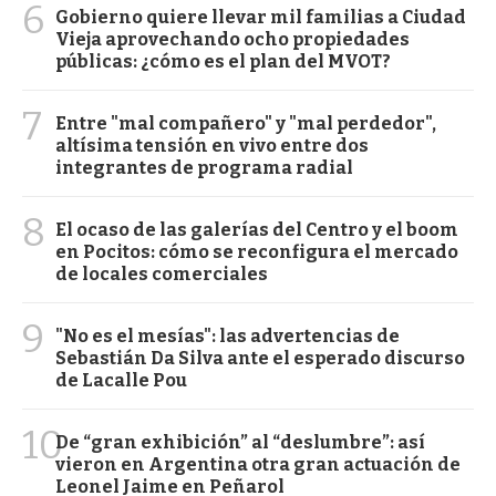
6
Gobierno quiere llevar mil familias a Ciudad
Vieja aprovechando ocho propiedades
públicas: ¿cómo es el plan del MVOT?
7
Entre "mal compañero" y "mal perdedor",
altísima tensión en vivo entre dos
integrantes de programa radial
8
El ocaso de las galerías del Centro y el boom
en Pocitos: cómo se reconfigura el mercado
de locales comerciales
9
"No es el mesías": las advertencias de
Sebastián Da Silva ante el esperado discurso
de Lacalle Pou
10
De “gran exhibición” al “deslumbre”: así
vieron en Argentina otra gran actuación de
Leonel Jaime en Peñarol