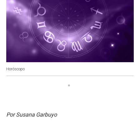
Horóscopo
Por Susana Garbuyo