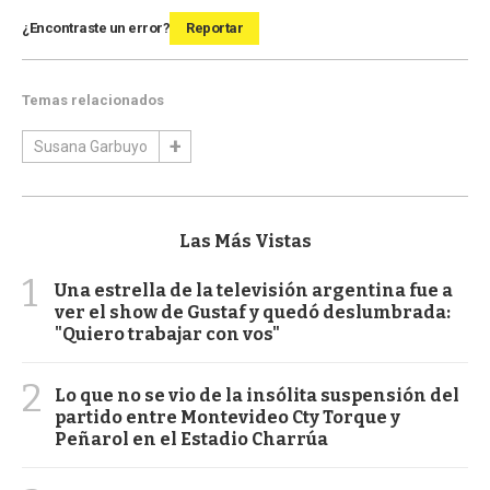
¿Encontraste un error?
Reportar
Temas relacionados
Susana Garbuyo
Las Más Vistas
1
Una estrella de la televisión argentina fue a
ver el show de Gustaf y quedó deslumbrada:
"Quiero trabajar con vos"
2
Lo que no se vio de la insólita suspensión del
partido entre Montevideo Cty Torque y
Peñarol en el Estadio Charrúa