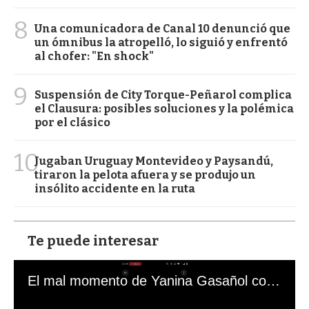
8
Una comunicadora de Canal 10 denunció que
un ómnibus la atropelló, lo siguió y enfrentó
al chofer: "En shock"
9
Suspensión de City Torque-Peñarol complica
el Clausura: posibles soluciones y la polémica
por el clásico
10
Jugaban Uruguay Montevideo y Paysandú,
tiraron la pelota afuera y se produjo un
insólito accidente en la ruta
Te puede interesar
El mal momento de Yanina Gasañol con un hincha argentino en "Subrayado"