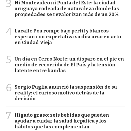
3
Ni Montevideo ni Punta del Este: la ciudad
uruguaya rodeada de naturaleza donde las
propiedades se revalorizan más de un 20%
4
Lacalle Pou rompe bajo perfil y blancos
esperan con expectativa su discurso en acto
en Ciudad Vieja
5
Un día en Cerro Norte: un disparo en el pie en
medio de recorrida de El País y la tensión
latente entre bandas
6
Sergio Puglia anunció la suspensión de su
reality: el curioso motivo detrás de la
decisión
7
Hígado graso: seis bebidas que pueden
ayudar a cuidar la salud hepática y los
hábitos que las complementan