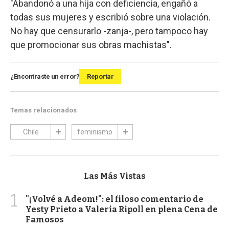
"Abandonó a una hija con deficiencia, engañó a
todas sus mujeres y escribió sobre una violación.
No hay que censurarlo -zanja-, pero tampoco hay
que promocionar sus obras machistas".
¿Encontraste un error?
Reportar
Temas relacionados
Chile
feminismo
Las Más Vistas
1
"¡Volvé a Adeom!": el filoso comentario de
Yesty Prieto a Valeria Ripoll en plena Cena de
Famosos