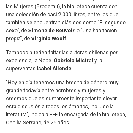
las Mujeres (Prodemu), la biblioteca cuenta con
una colección de casi 2.000 libros, entre los que
también se encuentran clásicos como "El segundo
sexo", de
Simone de Beuvoir
, o "Una habitación
propia", de
Virginia Woolf
.
Tampoco pueden faltar las autoras chilenas por
excelencia, la Nobel
Gabriela Mistral
y la
superventas
Isabel Allende
.
"Hoy en día tenemos una brecha de género muy
grande todavía entre hombres y mujeres y
creemos que es sumamente importante elevar
esta discusión a todos los ámbitos, incluido la
literatura", indica a EFE la encargada de la biblioteca,
Cecilia Serrano, de 26 años.