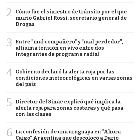
2
Cómo fue el siniestro de tránsito por el que
murió Gabriel Rossi, secretario general de
Drogas
3
Entre "mal compañero" y "mal perdedor",
altísima tensión en vivo entre dos
integrantes de programa radial
4
Gobierno declaró la alerta roja por las
condiciones meteorológicas en varias zonas
del país
5
Director del Sinae explicó qué implica la
alerta roja para zonas costeras y qué pasa
con las clases
6
La confesión de una uruguaya en "Ahora
Caigo" Argentina que descolocó a Darío