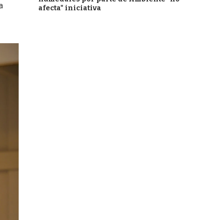
a
afecta" iniciativa