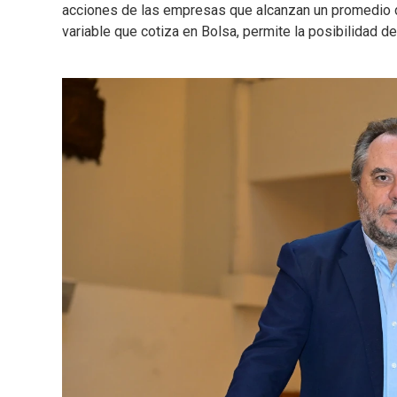
acciones de las empresas que alcanzan un promedio d
variable que cotiza en Bolsa, permite la posibilidad d