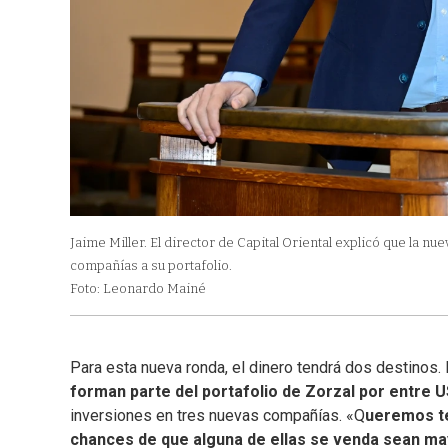
Jaime Miller. El director de Capital Oriental explicó que la 
compañías a su portafolio.
Foto: Leonardo Mainé
Para esta nueva ronda, el dinero tendrá dos destinos. 
forman parte del portafolio de Zorzal por entre U
inversiones en tres nuevas compañías. «Q
ueremos te
chances de que alguna de ellas se venda sean m