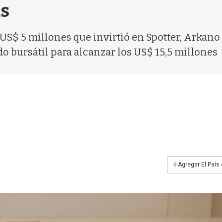
s
S$ 5 millones que invirtió en Spotter, Arkano y
do bursátil para alcanzar los US$ 15,5 millones
+
Agregar El País