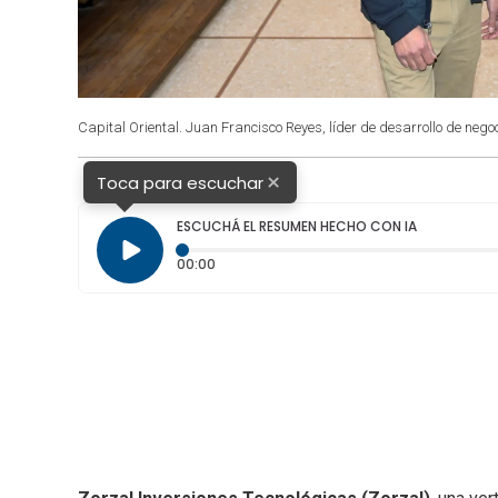
Capital Oriental. Juan Francisco Reyes, líder de desarrollo de negoc
×
Toca para escuchar
ESCUCHÁ EL RESUMEN HECHO CON IA
Tiempo transcurrido: 0 segundos
00:00