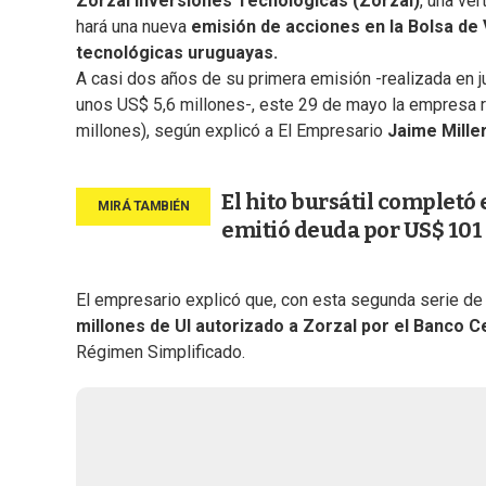
Zorzal Inversiones Tecnológicas (Zorzal)
, una ve
hará una nueva
emisión de acciones en la Bolsa de
tecnológicas uruguayas.
A casi dos años de su primera emisión -realizada en j
unos US$ 5,6 millones-, este 29 de mayo la empresa r
millones), según explicó a El Empresario
Jaime Miller
El hito bursátil completó
emitió deuda por US$ 101
El empresario explicó que, con esta segunda serie de
millones de UI autorizado a Zorzal por el Banco C
Régimen Simplificado.