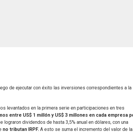
ego de ejecutar con éxito las inversiones correspondientes a la
ndos levantados en la primera serie en participaciones en tres
imos entre US$ 1 millón y US$ 3 millones en cada empresa p
 se lograron dividendos de hasta 3,5% anual en dólares, con una
ue
no tributan IRPF.
A esto se suma el incremento del valor de la