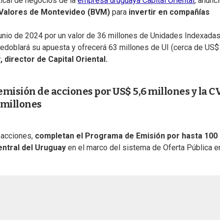
rtical de negocios de la
empresa uruguaya Capital Oriental
, anunc
 Valores de Montevideo (BVM)
para
invertir en compañías
unio de 2024 por un valor de 36 millones de Unidades Indexadas 
edoblará su apuesta y ofrecerá 63 millones de UI (cerca de US$
, director de Capital Oriental.
 emisión de acciones por US$ 5,6 millones y la 
 millones
 acciones,
completan el Programa de Emisión por hasta 100
entral del Uruguay
en el marco del sistema de Oferta Pública e