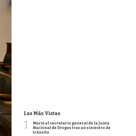
Las Más Vistas
1
Murió el secretario general de la Junta
Nacional de Drogas tras un siniestro de
tránsito