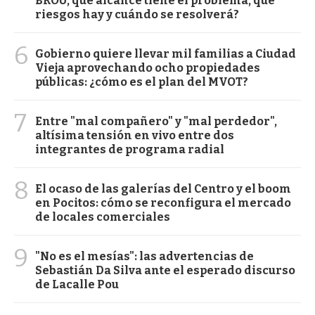
BROU, qué alcance tiene el problema, qué
riesgos hay y cuándo se resolverá?
6
Gobierno quiere llevar mil familias a Ciudad
Vieja aprovechando ocho propiedades
públicas: ¿cómo es el plan del MVOT?
7
Entre "mal compañero" y "mal perdedor",
altísima tensión en vivo entre dos
integrantes de programa radial
8
El ocaso de las galerías del Centro y el boom
en Pocitos: cómo se reconfigura el mercado
de locales comerciales
9
"No es el mesías": las advertencias de
Sebastián Da Silva ante el esperado discurso
de Lacalle Pou