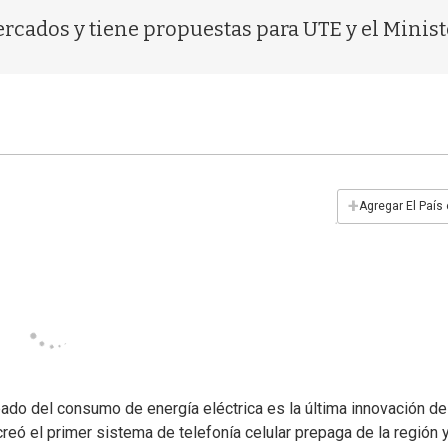
rcados y tiene propuestas para UTE y el Ministe
+
Agregar El País
pado del consumo de energía eléctrica es la última innovación de
eó el primer sistema de telefonía celular prepaga de la región 