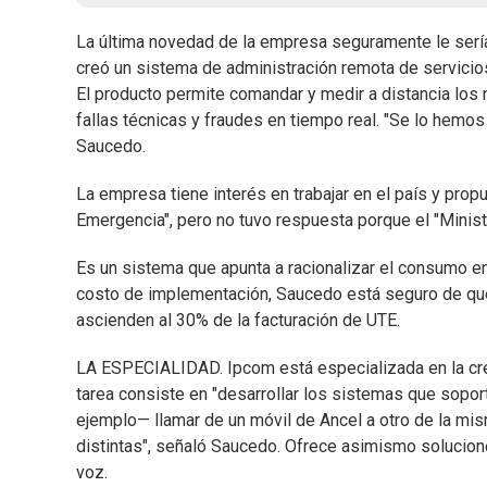
La última novedad de la empresa seguramente le sería 
creó un sistema de administración remota de servicio
El producto permite comandar y medir a distancia los 
fallas técnicas y fraudes en tiempo real. "Se lo hemos
Saucedo.
La empresa tiene interés en trabajar en el país y prop
Emergencia", pero no tuvo respuesta porque el "Minist
Es un sistema que apunta a racionalizar el consumo e
costo de implementación, Saucedo está seguro de que 
ascienden al 30% de la facturación de UTE.
LA ESPECIALIDAD. Ipcom está especializada en la crea
tarea consiste en "desarrollar los sistemas que sopor
ejemplo— llamar de un móvil de Ancel a otro de la mi
distintas", señaló Saucedo. Ofrece asimismo solucion
voz.