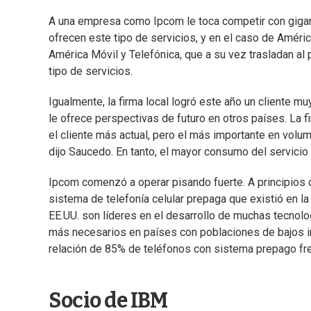
A una empresa como Ipcom le toca competir con giga
ofrecen este tipo de servicios, y en el caso de Amér
América Móvil y Telefónica, que a su vez trasladan al
tipo de servicios.
Igualmente, la firma local logró este año un cliente m
le ofrece perspectivas de futuro en otros países. La f
el cliente más actual, pero el más importante en vol
dijo Saucedo. En tanto, el mayor consumo del servicio
Ipcom comenzó a operar pisando fuerte. A principios d
sistema de telefonía celular prepaga que existió en 
EE.UU. son líderes en el desarrollo de muchas tecnolo
más necesarios en países con poblaciones de bajos in
relación de 85% de teléfonos con sistema prepago fr
Socio de IBM