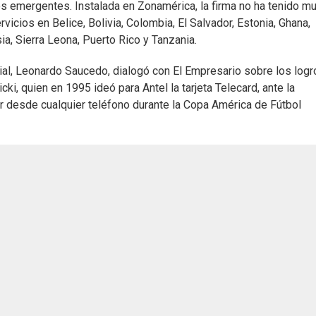
s emergentes. Instalada en Zonamérica, la firma no ha tenido m
cios en Belice, Bolivia, Colombia, El Salvador, Estonia, Ghana,
ia, Sierra Leona, Puerto Rico y Tanzania.
al, Leonardo Saucedo, dialogó con El Empresario sobre los logr
i, quien en 1995 ideó para Antel la tarjeta Telecard, ante la
r desde cualquier teléfono durante la Copa América de Fútbol