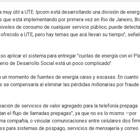
muy útil a UTE. Ipcom está desarrollando una división de energ
s que está implementando por primera vez en Rio de Janeiro, Bra
niveles de consumo de cualquier servicio público; puede detecta
 ofrecido a UTE, pero hay temas que acá llevan su tiempo", señal
uso aplicar el sistema para entregar "cuotas de energía con el Pl
erio de Desarrollo Social está un poco complicado".
n un momento de fuentes de energía caras y escasas. En cuanto 
se compensaría al eliminar las pérdidas millonarias por fraude
ción de servicios de valor agregado para la telefonía prepaga.
tan el flujo de llamadas prepagas", ya que no es lo mismo —por
sma compañía, o vincular comunicaciones entre celulares dos fir
es para sistemas de pospago, servicios de mensajería y correo