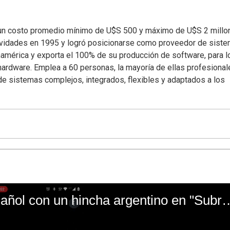
ne un costo promedio mínimo de U$S 500 y máximo de U$S 2 millo
ividades en 1995 y logró posicionarse como proveedor de sist
américa y exporta el 100% de su producción de software, para l
hardware. Emplea a 60 personas, la mayoría de ellas profesional
de sistemas complejos, integrados, flexibles y adaptados a los
El mal momento de Yanina Gasañol con un hin