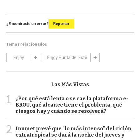
¿Encontraste un error?
Reportar
Temas relacionados
Enjoy
Enjoy Punta del Este
Las Más Vistas
1
¿Por qué está lenta o se cae la plataforma e-
BROU, qué alcance tiene el problema, qué
riesgos hay y cuándo se resolverá?
2
Inumet prevé que "lo más intenso" del ciclón
extratropical se dará la noche del jueves y