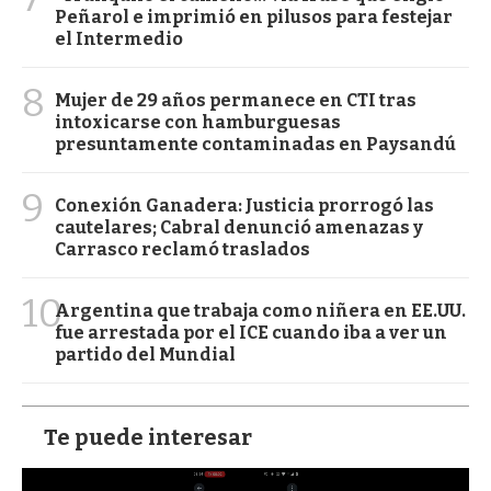
Peñarol e imprimió en pilusos para festejar
el Intermedio
8
Mujer de 29 años permanece en CTI tras
intoxicarse con hamburguesas
presuntamente contaminadas en Paysandú
9
Conexión Ganadera: Justicia prorrogó las
cautelares; Cabral denunció amenazas y
Carrasco reclamó traslados
10
Argentina que trabaja como niñera en EE.UU.
fue arrestada por el ICE cuando iba a ver un
partido del Mundial
Te puede interesar