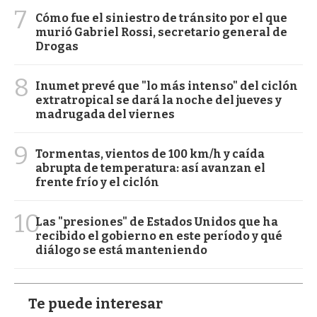
7
Cómo fue el siniestro de tránsito por el que
murió Gabriel Rossi, secretario general de
Drogas
8
Inumet prevé que "lo más intenso" del ciclón
extratropical se dará la noche del jueves y
madrugada del viernes
9
Tormentas, vientos de 100 km/h y caída
abrupta de temperatura: así avanzan el
frente frío y el ciclón
10
Las "presiones" de Estados Unidos que ha
recibido el gobierno en este período y qué
diálogo se está manteniendo
Te puede interesar