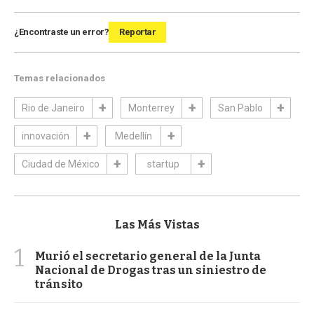
¿Encontraste un error?
Reportar
Temas relacionados
Rio de Janeiro
Monterrey
San Pablo
innovación
Medellín
Ciudad de México
startup
Las Más Vistas
1
Murió el secretario general de la Junta
Nacional de Drogas tras un siniestro de
tránsito