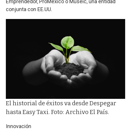
Emprendedor, ProMéxico o Museic, una entidad
conjunta con EE.UU.
El historial de éxitos va desde Despegar
hasta Easy Taxi. Foto: Archivo El País.
Innovación