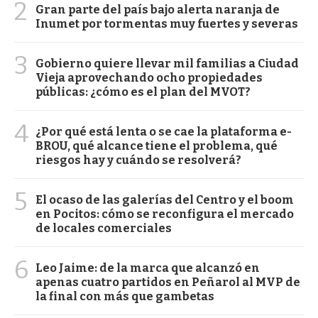
2
Gran parte del país bajo alerta naranja de
Inumet por tormentas muy fuertes y severas
3
Gobierno quiere llevar mil familias a Ciudad
Vieja aprovechando ocho propiedades
públicas: ¿cómo es el plan del MVOT?
4
¿Por qué está lenta o se cae la plataforma e-
BROU, qué alcance tiene el problema, qué
riesgos hay y cuándo se resolverá?
5
El ocaso de las galerías del Centro y el boom
en Pocitos: cómo se reconfigura el mercado
de locales comerciales
6
Leo Jaime: de la marca que alcanzó en
apenas cuatro partidos en Peñarol al MVP de
la final con más que gambetas