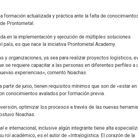
a formación actualizada y práctica ante la falta de conocimiento
r de Prontometal.
ada en la implementación y ejecución de múltiples soluciones
el país, es que nace la iniciativa Prontometal Academy.
 organizaciones, ya sea para realizar proyectos logísticos, ev
que se requiere capacitar a las personas en diferentes perfiles a 
 nuevas experiencias», comentó Noachas.
a partir de junio, tienen requisitos mínimos que son de «estar en 
con conocimientos avalados por formación previa.
versión, optimizar los procesos a través de las nuevas herramie
sostuvo Noachas.
 internacional, inclusive algún integrante tiene alta especializ
su rol académico, es el autor de «Intralogística. El corazón de la