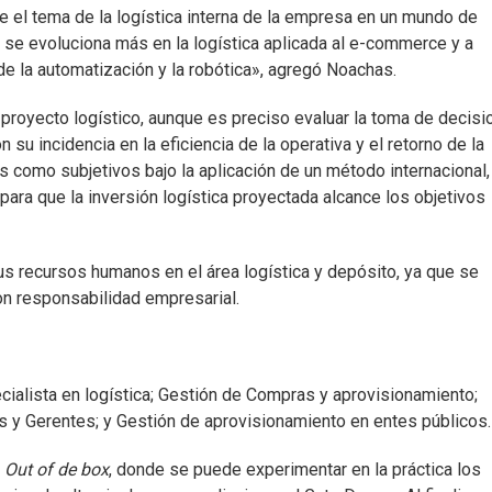
 el tema de la logística interna de la empresa en un mundo de
 se evoluciona más en la logística aplicada al e-commerce y a
de la automatización y la robótica», agregó Noachas.
 proyecto logístico, aunque es preciso evaluar la toma de decis
 su incidencia en la eficiencia de la operativa y el retorno de la
s como subjetivos bajo la aplicación de un método internacional,
para que la inversión logística proyectada alcance los objetivos
 recursos humanos en el área logística y depósito, ya que se
on responsabilidad empresarial.
alista en logística; Gestión de Compras y aprovisionamiento;
es y Gerentes; y Gestión de aprovisionamiento en entes públicos.
e
Out of de box
, donde se puede experimentar en la práctica los