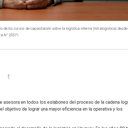
o de los cursos de capacitación sobre la logística interna (Intralogística) desde
ra N° 25571.
 asesora en todos los eslabones del proceso de la cadena logí
l objetivo de lograr una mayor eficiencia en la operativa y los