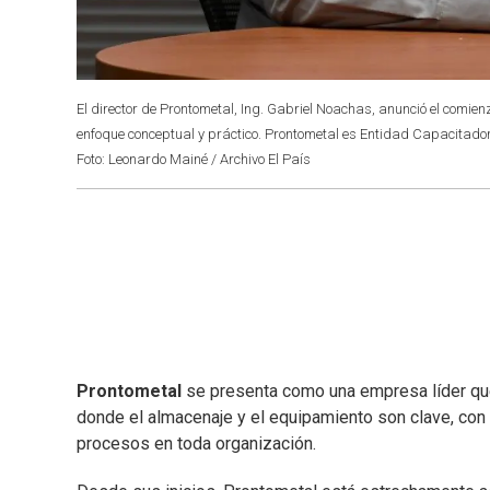
El director de Prontometal, Ing. Gabriel Noachas, anunció el comienz
enfoque conceptual y práctico. Prontometal es Entidad Capacitado
Foto: Leonardo Mainé / Archivo El País
Prontometal
se presenta como una empresa líder que
donde el almacenaje y el equipamiento son clave, con e
procesos en toda organización.