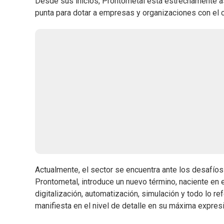
Desde sus inicios, Prontometal está estrechamente aso
punta para dotar a empresas y organizaciones con el 
Actualmente, el sector se encuentra ante los desafíos
Prontometal, introduce un nuevo término, naciente en
digitalización, automatización, simulación y todo lo r
manifiesta en el nivel de detalle en su máxima expresi