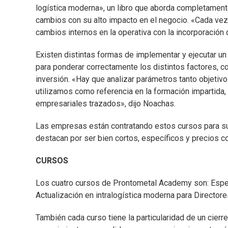
logística moderna», un libro que aborda completamente
cambios con su alto impacto en el negocio. «Cada vez
cambios internos en la operativa con la incorporación 
Existen distintas formas de implementar y ejecutar un
para ponderar correctamente los distintos factores, con
inversión. «Hay que analizar parámetros tanto objetivo
utilizamos como referencia en la formación impartida, 
empresariales trazados», dijo Noachas.
Las empresas están contratando estos cursos para sus
destacan por ser bien cortos, específicos y precios c
CURSOS
Los cuatro cursos de Prontometal Academy son: Especi
Actualización en intralogística moderna para Director
También cada curso tiene la particularidad de un cierr