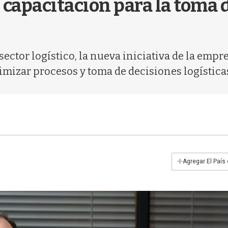
apacitación para la toma d
 sector logístico, la nueva iniciativa de la em
imizar procesos y toma de decisiones logísticas
+
Agregar El País