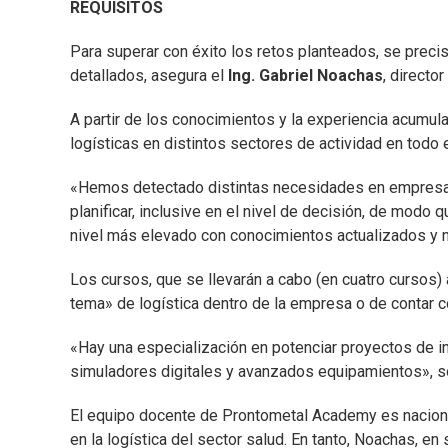
REQUISITOS
Para superar con éxito los retos planteados, se precis
detallados, asegura el
Ing. Gabriel Noachas
, directo
A partir de los conocimientos y la experiencia acumul
logísticas en distintos sectores de actividad en todo 
«Hemos detectado distintas necesidades en empresas y
planificar, inclusive en el nivel de decisión, de modo 
nivel más elevado con conocimientos actualizados y
Los cursos, que se llevarán a cabo (en cuatro cursos) 
tema» de logística dentro de la empresa o de contar 
«Hay una especialización en potenciar proyectos de in
simuladores digitales y avanzados equipamientos», 
El equipo docente de Prontometal Academy es nacional e
en la logística del sector salud. En tanto, Noachas, en 