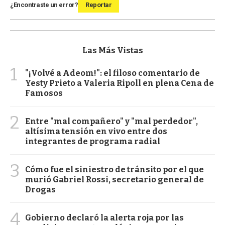
¿Encontraste un error?
Reportar
Las Más Vistas
1
"¡Volvé a Adeom!": el filoso comentario de
Yesty Prieto a Valeria Ripoll en plena Cena de
Famosos
2
Entre "mal compañero" y "mal perdedor",
altísima tensión en vivo entre dos
integrantes de programa radial
3
Cómo fue el siniestro de tránsito por el que
murió Gabriel Rossi, secretario general de
Drogas
4
Gobierno declaró la alerta roja por las