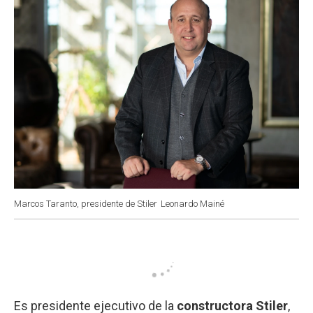
k
p
n
Marcos Taranto, presidente de Stiler
Leonardo Mainé
Es presidente ejecutivo de la
constructora Stiler
,