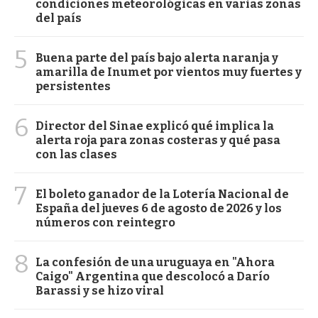
condiciones meteorológicas en varias zonas
del país
5
Buena parte del país bajo alerta naranja y
amarilla de Inumet por vientos muy fuertes y
persistentes
6
Director del Sinae explicó qué implica la
alerta roja para zonas costeras y qué pasa
con las clases
7
El boleto ganador de la Lotería Nacional de
España del jueves 6 de agosto de 2026 y los
números con reintegro
8
La confesión de una uruguaya en "Ahora
Caigo" Argentina que descolocó a Darío
Barassi y se hizo viral