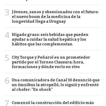
3
Jóvenes, sanos y obsesionados con el futuro:
el nuevo boom de la medicina de la
longevidad llega a Uruguay
4
Hígado graso: seis bebidas que pueden
ayudar a cuidar la salud hepática y los
hábitos que las complementan
5
City Torque y Peñarol en un prometedor
partido por el Torneo Clausura: hora,
formaciones y dónde verlo en vivo
6
Una comunicadora de Canal 10 denunció que
un ómnibus la atropelló, lo siguió y enfrentó
al chofer: "En shock"
7
Comenzó la construcción del edificio más