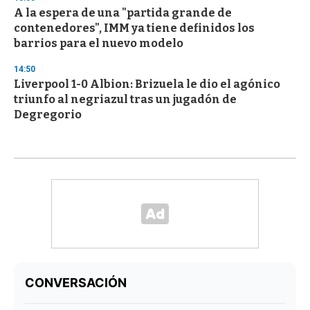
A la espera de una "partida grande de
contenedores", IMM ya tiene definidos los
barrios para el nuevo modelo
14:50
Liverpool 1-0 Albion: Brizuela le dio el agónico
triunfo al negriazul tras un jugadón de
Degregorio