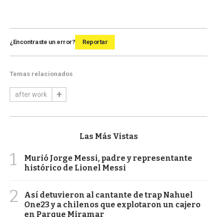
¿Encontraste un error?
Reportar
Temas relacionados
after work
Las Más Vistas
1
Murió Jorge Messi, padre y representante
histórico de Lionel Messi
2
Así detuvieron al cantante de trap Nahuel
One23 y a chilenos que explotaron un cajero
en Parque Miramar