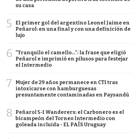
su casa
5
El primer gol del argentino Leonel Jaime en
Peñarol: en una final y con una definición de
lujo
6
"Tranquilo el camello...": la frase que eligió
Peñarol e imprimió en pilusos para festejar
el Intermedio
7
Mujer de 29 años permanece en CTI tras
intoxicarse con hamburguesas
presuntamente contaminadas en Paysandú
8
Peñarol 5-1 Wanderers: el Carbonero es el
bicampeón del Torneo Intermedio con
goleada incluida - EL PAÍS Uruguay