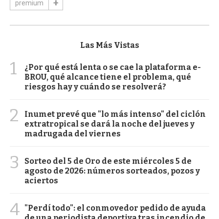
premium
Las Más Vistas
1
¿Por qué está lenta o se cae la plataforma e-
BROU, qué alcance tiene el problema, qué
riesgos hay y cuándo se resolverá?
2
Inumet prevé que "lo más intenso" del ciclón
extratropical se dará la noche del jueves y
madrugada del viernes
3
Sorteo del 5 de Oro de este miércoles 5 de
agosto de 2026: números sorteados, pozos y
aciertos
4
"Perdí todo": el conmovedor pedido de ayuda
de una periodista deportiva tras incendio de