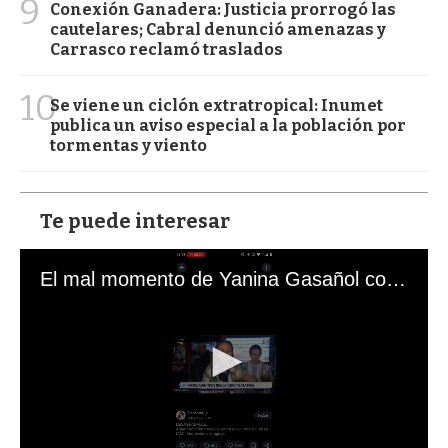
9
Conexión Ganadera: Justicia prorrogó las
cautelares; Cabral denunció amenazas y
Carrasco reclamó traslados
10
Se viene un ciclón extratropical: Inumet
publica un aviso especial a la población por
tormentas y viento
Te puede interesar
El mal momento de Yanina Gasañol con un hincha argentino en "Subrayado"