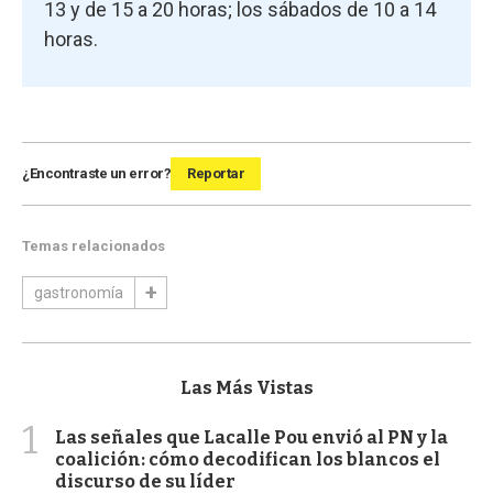
13 y de 15 a 20 horas; los sábados de 10 a 14
horas.
¿Encontraste un error?
Reportar
Temas relacionados
gastronomía
Las Más Vistas
1
Las señales que Lacalle Pou envió al PN y la
coalición: cómo decodifican los blancos el
discurso de su líder