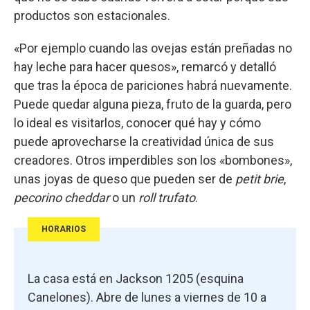
productos son estacionales.
«Por ejemplo cuando las ovejas están preñadas no
hay leche para hacer quesos», remarcó y detalló
que tras la época de pariciones habrá nuevamente.
Puede quedar alguna pieza, fruto de la guarda, pero
lo ideal es visitarlos, conocer qué hay y cómo
puede aprovecharse la creatividad única de sus
creadores. Otros imperdibles son los «bombones»,
unas joyas de queso que pueden ser de
petit brie
,
pecorino
cheddar
o un
roll trufato
.
HORARIOS
La casa está en Jackson 1205 (esquina
Canelones). Abre de lunes a viernes de 10 a