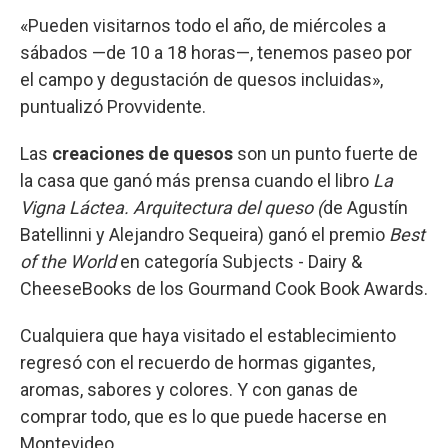
«Pueden visitarnos todo el año, de miércoles a
sábados —de 10 a 18 horas—, tenemos paseo por
el campo y degustación de quesos incluidas»,
puntualizó Provvidente.
Las
creaciones de quesos
son un punto fuerte de
la casa que ganó más prensa cuando el libro
La
Vigna Láctea. Arquitectura del queso (
de Agustín
Batellinni y Alejandro Sequeira) ganó el premio
Best
of the World
en categoría Subjects - Dairy &
CheeseBooks de los Gourmand Cook Book Awards.
Cualquiera que haya visitado el establecimiento
regresó con el recuerdo de hormas gigantes,
aromas, sabores y colores. Y con ganas de
comprar todo, que es lo que puede hacerse en
Montevideo.