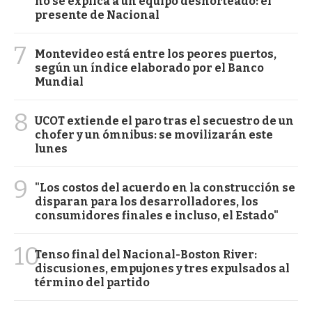
no se explica a un equipo desnorteado: el
presente de Nacional
7
Montevideo está entre los peores puertos,
según un índice elaborado por el Banco
Mundial
8
UCOT extiende el paro tras el secuestro de un
chofer y un ómnibus: se movilizarán este
lunes
9
"Los costos del acuerdo en la construcción se
disparan para los desarrolladores, los
consumidores finales e incluso, el Estado"
10
Tenso final del Nacional-Boston River:
discusiones, empujones y tres expulsados al
término del partido