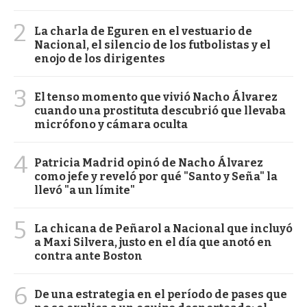
2
La charla de Eguren en el vestuario de
Nacional, el silencio de los futbolistas y el
enojo de los dirigentes
3
El tenso momento que vivió Nacho Álvarez
cuando una prostituta descubrió que llevaba
micrófono y cámara oculta
4
Patricia Madrid opinó de Nacho Álvarez
como jefe y reveló por qué "Santo y Seña" la
llevó "a un límite"
5
La chicana de Peñarol a Nacional que incluyó
a Maxi Silvera, justo en el día que anotó en
contra ante Boston
6
De una estrategia en el período de pases que