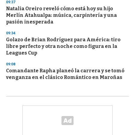
09:37
Natalia Oreiro reveló cómo está hoy su hijo
Merlín Atahualpa: música, carpintería y una
pasión inesperada
09:34
Golazo de Brian Rodríguez para América: tiro
libre perfecto y otra noche como figura en la
Leagues Cup
09:08
Comandante Rapha planeó la carrera y se tomó
venganza en el clásico Romántico en Maroñas