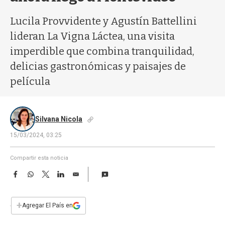
a
Lucila Provvidente y Agustín Battellini
lideran La Vigna Láctea, una visita
imperdible que combina tranquilidad,
delicias gastronómicas y paisajes de
película
Silvana Nicola
15/03/2024, 03:25
Compartir esta noticia
F
W
T
L
E
a
h
w
i
m
c
a
i
n
a
e
t
t
k
i
+
Agregar El País en
b
s
t
e
l
o
A
e
d