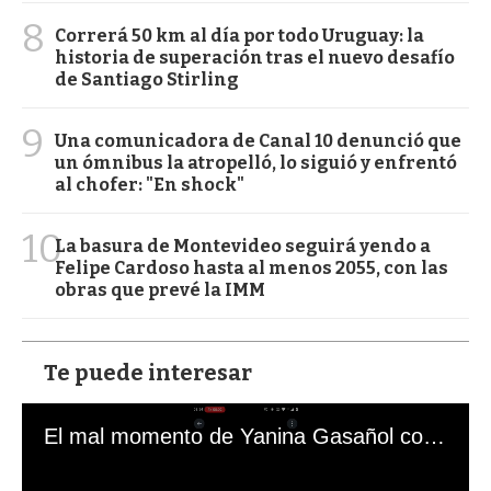
8
Correrá 50 km al día por todo Uruguay: la
historia de superación tras el nuevo desafío
de Santiago Stirling
9
Una comunicadora de Canal 10 denunció que
un ómnibus la atropelló, lo siguió y enfrentó
al chofer: "En shock"
10
La basura de Montevideo seguirá yendo a
Felipe Cardoso hasta al menos 2055, con las
obras que prevé la IMM
Te puede interesar
El mal momento de Yanina Gasañol con un hincha argentino en "Subrayado"