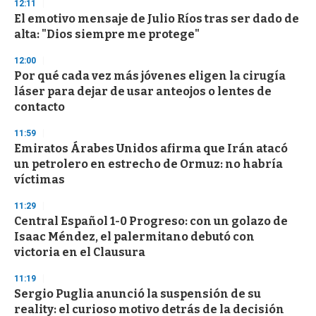
12:11
El emotivo mensaje de Julio Ríos tras ser dado de
alta: "Dios siempre me protege"
12:00
Por qué cada vez más jóvenes eligen la cirugía
láser para dejar de usar anteojos o lentes de
contacto
11:59
Emiratos Árabes Unidos afirma que Irán atacó
un petrolero en estrecho de Ormuz: no habría
víctimas
11:29
Central Español 1-0 Progreso: con un golazo de
Isaac Méndez, el palermitano debutó con
victoria en el Clausura
11:19
Sergio Puglia anunció la suspensión de su
reality: el curioso motivo detrás de la decisión