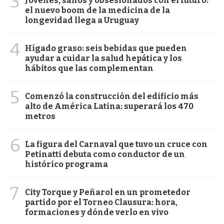
3
Jóvenes, sanos y obsesionados con el futuro:
el nuevo boom de la medicina de la
longevidad llega a Uruguay
4
Hígado graso: seis bebidas que pueden
ayudar a cuidar la salud hepática y los
hábitos que las complementan
5
Comenzó la construcción del edificio más
alto de América Latina: superará los 470
metros
6
La figura del Carnaval que tuvo un cruce con
Petinatti debuta como conductor de un
histórico programa
7
City Torque y Peñarol en un prometedor
partido por el Torneo Clausura: hora,
formaciones y dónde verlo en vivo