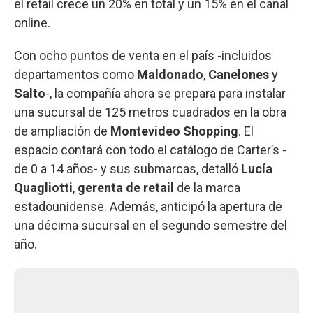
el retail crece un 20% en total y un 15% en el canal
online.
Con ocho puntos de venta en el país -incluidos
departamentos como
Maldonado
,
Canelones
y
Salto
-, la compañía ahora se prepara para instalar
una sucursal de 125 metros cuadrados en la obra
de ampliación de
Montevideo Shopping
. El
espacio contará con todo el catálogo de Carter’s -
de 0 a 14 años- y sus submarcas, detalló
Lucía
Quagliotti
,
gerenta de retail
de la marca
estadounidense. Además, anticipó la apertura de
una décima sucursal en el segundo semestre del
año.