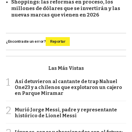
Shoppings: las reformas en proceso, los
millones de dólares que se invertirán y las
nuevas marcas que vienen en 2026
¿Encontraste un error?
Reportar
Las Más Vistas
1
Así detuvieron al cantante de trap Nahuel
One23 y a chilenos que explotaron un cajero
en Parque Miramar
2
Murió Jorge Messi, padre y representante
histórico de Lionel Messi