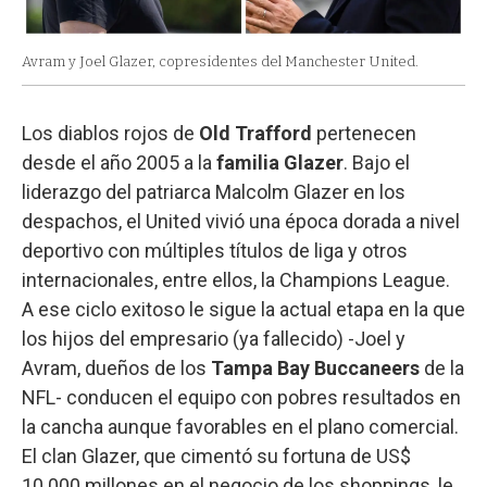
Avram y Joel Glazer, copresidentes del Manchester United.
Los diablos rojos de
Old Trafford
pertenecen
desde el año 2005 a la
familia Glazer
. Bajo el
liderazgo del patriarca Malcolm Glazer en los
despachos, el United vivió una época dorada a nivel
deportivo con múltiples títulos de liga y otros
internacionales, entre ellos, la Champions League.
A ese ciclo exitoso le sigue la actual etapa en la que
los hijos del empresario (ya fallecido) -Joel y
Avram, dueños de los
Tampa Bay Buccaneers
de la
NFL- conducen el equipo con pobres resultados en
la cancha aunque favorables en el plano comercial.
El clan Glazer, que cimentó su fortuna de US$
10.000 millones en el negocio de los shoppings, le