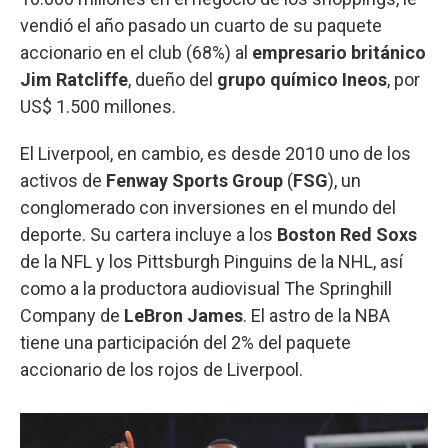
vendió el año pasado un cuarto de su paquete
accionario en el club (68%) al
empresario británico
Jim Ratcliffe
, dueño del
grupo químico Ineos
, por
US$ 1.500 millones.
El Liverpool, en cambio, es desde 2010 uno de los
activos de
Fenway Sports Group
(
FSG
), un
conglomerado con inversiones en el mundo del
deporte. Su cartera incluye a los
Boston Red Soxs
de la NFL y los Pittsburgh Pinguins de la NHL, así
como a la productora audiovisual The Springhill
Company de
LeBron James
. El astro de la NBA
tiene una participación del 2% del paquete
accionario de los rojos de Liverpool.