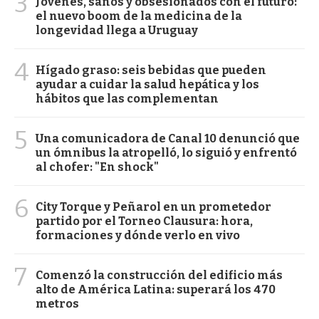
3
Jóvenes, sanos y obsesionados con el futuro:
el nuevo boom de la medicina de la
longevidad llega a Uruguay
4
Hígado graso: seis bebidas que pueden
ayudar a cuidar la salud hepática y los
hábitos que las complementan
5
Una comunicadora de Canal 10 denunció que
un ómnibus la atropelló, lo siguió y enfrentó
al chofer: "En shock"
6
City Torque y Peñarol en un prometedor
partido por el Torneo Clausura: hora,
formaciones y dónde verlo en vivo
7
Comenzó la construcción del edificio más
alto de América Latina: superará los 470
metros