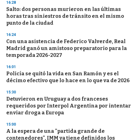
16:28
Salto: dos personas murieron en las últimas
horas tras siniestros de tránsito en el mismo
punto de la ciudad
16:24
Con una asistencia de Federico Valverde, Real
Madrid ganó un amistoso preparatorio para la
temporada 2026-2027
16:01
Policía se quitó la vida en San Ramón y es el
décimo efectivo que lo hace en lo que va de 2026
15:30
Detuvieron en Uruguay a dos franceses
requeridos por Interpol Argentina por intentar
enviar droga a Europa
15:00
A la espera de una "partida grande de
contenedores", IMM ya tiene definidos los