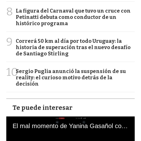
8
La figura del Carnaval que tuvo un cruce con
Petinatti debuta como conductor de un
histórico programa
9
Correrá 50 km al día por todo Uruguay: la
historia de superación tras el nuevo desafío
de Santiago Stirling
10
Sergio Puglia anunció la suspensión de su
reality: el curioso motivo detrás de la
decisión
Te puede interesar
El mal momento de Yanina Gasañol con un hincha argentino en "Subrayado"