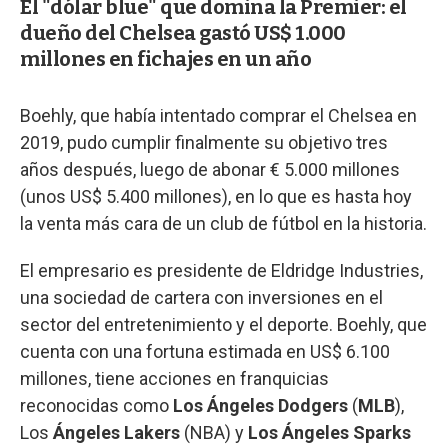
El "dólar blue" que domina la Premier: el
dueño del Chelsea gastó US$ 1.000
millones en fichajes en un año
Boehly, que había intentado comprar el Chelsea en
2019, pudo cumplir finalmente su objetivo tres
años después, luego de abonar € 5.000 millones
(unos US$ 5.400 millones), en lo que es hasta hoy
la venta más cara de un club de fútbol en la historia.
El empresario es presidente de Eldridge Industries,
una sociedad de cartera con inversiones en el
sector del entretenimiento y el deporte. Boehly, que
cuenta con una fortuna estimada en US$ 6.100
millones, tiene acciones en franquicias
reconocidas como
Los Ángeles Dodgers
(
MLB
),
Los
Ángeles Lakers
(NBA) y
Los Ángeles Sparks