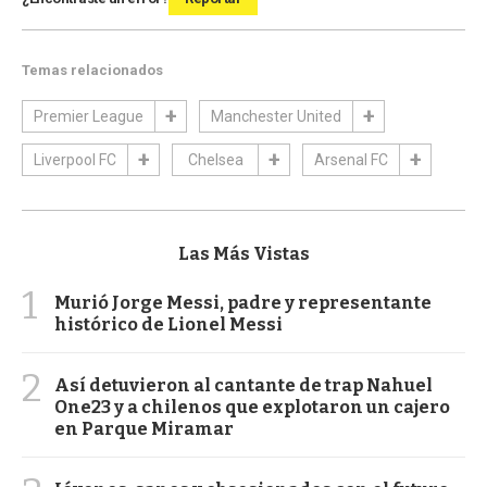
Temas relacionados
Premier League
Manchester United
Liverpool FC
Chelsea
Arsenal FC
Las Más Vistas
1
Murió Jorge Messi, padre y representante
histórico de Lionel Messi
2
Así detuvieron al cantante de trap Nahuel
One23 y a chilenos que explotaron un cajero
en Parque Miramar