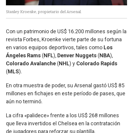
Stanley Kroenke, propietario del Arsenal.
Con un patrimonio de US$ 16.200 millones según la
revista Forbes, Kroenke vierte parte de su fortuna
en varios equipos deportivos, tales como
Los
Ángeles Rams
(
NFL
),
Denver Nuggets
(
NBA
),
Colorado Avalanche
(
NHL
) y
Colorado Rapids
(
MLS
).
En otra muestra de poder, su Arsenal gastó US$ 85
millones en fichajes en este período de pases, que
aún no terminó.
La cifra «palidece» frente a los US$ 268 millones
que lleva invertidos el Chelsea en la contratación
de jugadores para reforzar su plantilla.