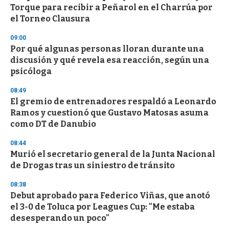
Torque para recibir a Peñarol en el Charrúa por
el Torneo Clausura
09:00
Por qué algunas personas lloran durante una
discusión y qué revela esa reacción, según una
psicóloga
08:49
El gremio de entrenadores respaldó a Leonardo
Ramos y cuestionó que Gustavo Matosas asuma
como DT de Danubio
08:44
Murió el secretario general de la Junta Nacional
de Drogas tras un siniestro de tránsito
08:38
Debut aprobado para Federico Viñas, que anotó
el 3-0 de Toluca por Leagues Cup: "Me estaba
desesperando un poco"