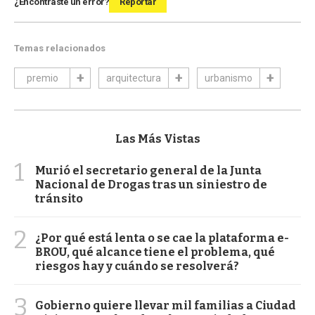
¿Encontraste un error?
Reportar
Temas relacionados
premio
arquitectura
urbanismo
Las Más Vistas
1
Murió el secretario general de la Junta
Nacional de Drogas tras un siniestro de
tránsito
2
¿Por qué está lenta o se cae la plataforma e-
BROU, qué alcance tiene el problema, qué
riesgos hay y cuándo se resolverá?
3
Gobierno quiere llevar mil familias a Ciudad