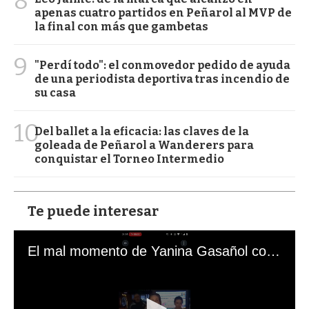
8
apenas cuatro partidos en Peñarol al MVP de
la final con más que gambetas
9
"Perdí todo": el conmovedor pedido de ayuda
de una periodista deportiva tras incendio de
su casa
10
Del ballet a la eficacia: las claves de la
goleada de Peñarol a Wanderers para
conquistar el Torneo Intermedio
Te puede interesar
El mal momento de Yanina Gasañol con un hincha argentino en "Subrayado"