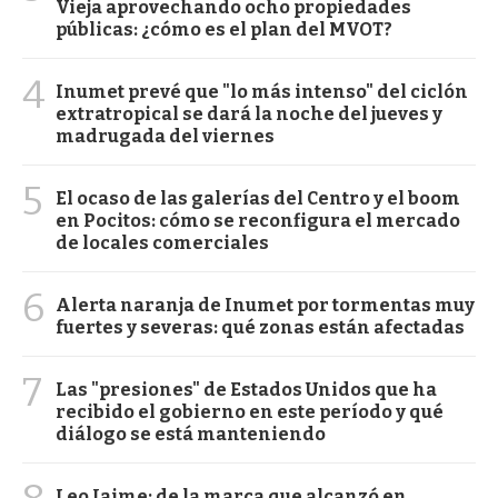
Vieja aprovechando ocho propiedades
públicas: ¿cómo es el plan del MVOT?
4
Inumet prevé que "lo más intenso" del ciclón
extratropical se dará la noche del jueves y
madrugada del viernes
5
El ocaso de las galerías del Centro y el boom
en Pocitos: cómo se reconfigura el mercado
de locales comerciales
6
Alerta naranja de Inumet por tormentas muy
fuertes y severas: qué zonas están afectadas
7
Las "presiones" de Estados Unidos que ha
recibido el gobierno en este período y qué
diálogo se está manteniendo
Leo Jaime: de la marca que alcanzó en