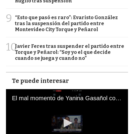
Ruglio tras suspensión
9
“Esto que pasó es raro”: Evaristo González
tras la suspensión del partido entre
Montevideo City Torque y Peñarol
10
Javier Feres tras suspender el partido entre
Torque y Peñarol: “Soy yo el que decide
cuando se juega y cuando no”
Te puede interesar
El mal momento de Yanina Gasañol con un hincha argentino en "Subrayado"