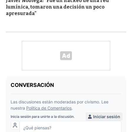
Javier Nóblega: "Fue un hackeo de una red
lumínica, tomaron una decisión un poco
apresurada"