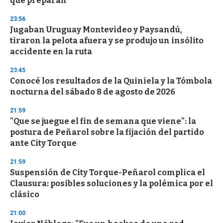
que preparan
23:56
Jugaban Uruguay Montevideo y Paysandú,
tiraron la pelota afuera y se produjo un insólito
accidente en la ruta
23:45
Conocé los resultados de la Quiniela y la Tómbola
nocturna del sábado 8 de agosto de 2026
21:59
"Que se juegue el fin de semana que viene": la
postura de Peñarol sobre la fijación del partido
ante City Torque
21:59
Suspensión de City Torque-Peñarol complica el
Clausura: posibles soluciones y la polémica por el
clásico
21:00