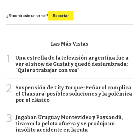
¿Encontraste un error?
Reportar
Las Más Vistas
1
Una estrella de la televisión argentina fue a
ver el show de Gustaf y quedó deslumbrada:
"Quiero trabajar con vos"
2
Suspensión de City Torque-Peñarol complica
el Clausura: posibles soluciones y la polémica
por el clásico
3
Jugaban Uruguay Montevideo y Paysandú,
tiraron la pelota afuera y se produjo un
insólito accidente en la ruta