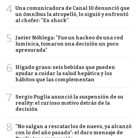
4
Una comunicadora de Canal 10 denunció que
un ómnibus la atropelló, lo siguió y enfrentó
al chofer: "En shock"
5
Javier Nóblega: "Fue un hackeo de una red
lumínica, tomaron una decisión un poco
apresurada"
6
Hígado graso: seis bebidas que pueden
ayudar a cuidar la salud hepática y los
hábitos que las complementan
7
Sergio Puglia anunció la suspensión de su
reality: el curioso motivo detrás de la
decisión
8
"No salgan a rescatarlos de nuevo, ya alcanzó
con lo del año pasado": el duro mensaje de