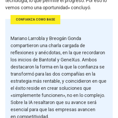
tecnología, lo que permite el progreso. Por eso lo
vemos como una oportunidad» concluyó.
CONFIANZA COMO BASE
Mariano Larrobla y Breogán Gonda
compartieron una charla cargada de
reflexiones y anécdotas, en la que recordaron
los inicios de Bantotal y GeneXus. Ambos
destacaron la forma en la que la confianza se
transformó para las dos compañías en la
estrategia más rentable, y coincidieron en que
el éxito reside en crear soluciones que
«simplemente funcionen», no en lo complejo.
Sobre la IA resaltaron que su avance será
esencial para que las empresas avancen
en competitividad.