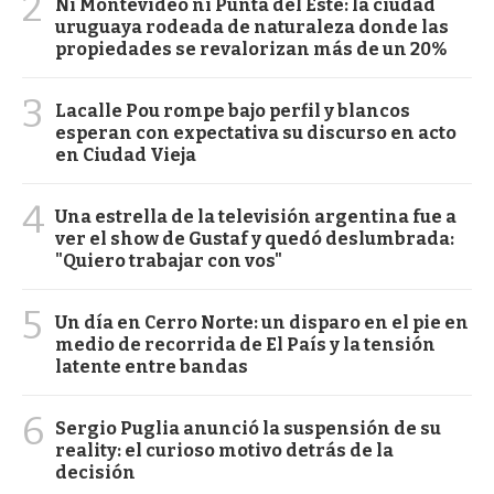
2
Ni Montevideo ni Punta del Este: la ciudad
uruguaya rodeada de naturaleza donde las
propiedades se revalorizan más de un 20%
3
Lacalle Pou rompe bajo perfil y blancos
esperan con expectativa su discurso en acto
en Ciudad Vieja
4
Una estrella de la televisión argentina fue a
ver el show de Gustaf y quedó deslumbrada:
"Quiero trabajar con vos"
5
Un día en Cerro Norte: un disparo en el pie en
medio de recorrida de El País y la tensión
latente entre bandas
6
Sergio Puglia anunció la suspensión de su
reality: el curioso motivo detrás de la
decisión