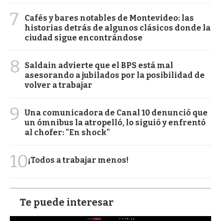
7
Cafés y bares notables de Montevideo: las
historias detrás de algunos clásicos donde la
ciudad sigue encontrándose
8
Saldain advierte que el BPS está mal
asesorando a jubilados por la posibilidad de
volver a trabajar
9
Una comunicadora de Canal 10 denunció que
un ómnibus la atropelló, lo siguió y enfrentó
al chofer: "En shock"
10
¡Todos a trabajar menos!
Te puede interesar