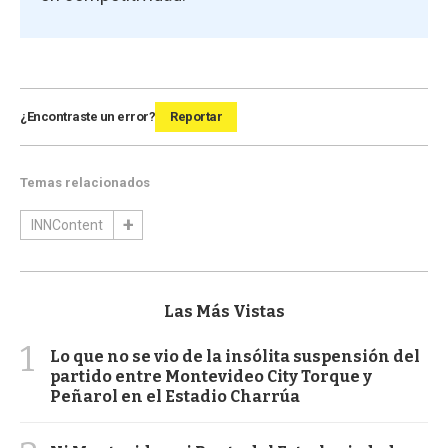
¿Encontraste un error?
Reportar
Temas relacionados
INNContent
Las Más Vistas
1
Lo que no se vio de la insólita suspensión del
partido entre Montevideo City Torque y
Peñarol en el Estadio Charrúa