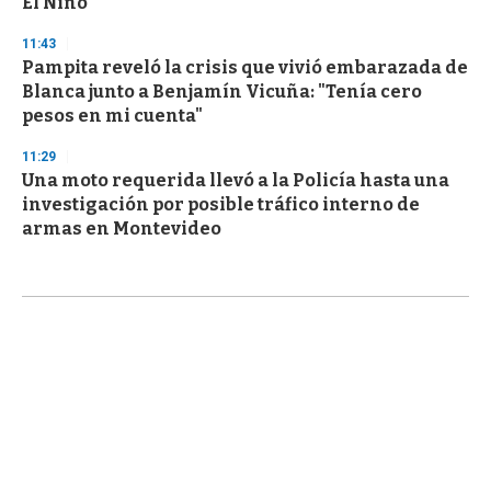
El Niño
11:43
Pampita reveló la crisis que vivió embarazada de
Blanca junto a Benjamín Vicuña: "Tenía cero
pesos en mi cuenta"
11:29
Una moto requerida llevó a la Policía hasta una
investigación por posible tráfico interno de
armas en Montevideo