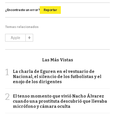
¿Encontraste un error?
Reportar
Temas relacionados
Apple
Las Más Vistas
1
La charla de Eguren en el vestuario de
Nacional, el silencio de los futbolistas y el
enojo de los dirigentes
2
El tenso momento que vivió Nacho Álvarez
cuando una prostituta descubrió que llevaba
micrófono y cámara oculta