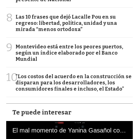
8
Las 10 frases que dejó Lacalle Pou en su
regreso: libertad, política, unidad y una
mirada “menos ortodoxa”
9
Montevideo está entre los peores puertos,
según un índice elaborado por el Banco
Mundial
10
"Los costos del acuerdo en la construcción se
disparan para los desarrolladores, los
consumidores finales e incluso, el Estado"
Te puede interesar
El mal momento de Yanina Gasañol con un hincha argentino en "Subrayado"