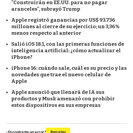
"Construirán en EE.UU. para no pagar
aranceles", subrayó Trump
Apple registró ganancias por US$ 93.736
millones al cierre de su ejercicio; un 3,36%
menos respecto al anterior
Salió iOS 18.1, con las primeras funciones de
inteligencia artificial: ¿cómo actualizar el
iPhone?
iPhone 16: cuándo sale, cuál es su precio y las
novedades que trae el nuevo celular de
Apple
Apple anunció que llenará de IA sus
productos y Musk amenazó con prohibir
estos dispositivos en sus empresas
¿Encontraste un error?
Reportar