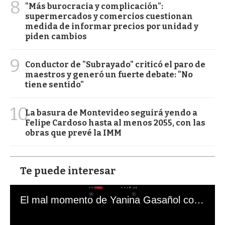
8
"Más burocracia y complicación":
supermercados y comercios cuestionan
medida de informar precios por unidad y
piden cambios
9
Conductor de "Subrayado" criticó el paro de
maestros y generó un fuerte debate: "No
tiene sentido"
10
La basura de Montevideo seguirá yendo a
Felipe Cardoso hasta al menos 2055, con las
obras que prevé la IMM
Te puede interesar
El mal momento de Yanina Gasañol con un hincha argentino en "Subrayado"