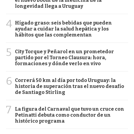
el nuevo boom de la medicina de la
longevidad llega a Uruguay
4
Hígado graso: seis bebidas que pueden
ayudar a cuidar la salud hepática y los
hábitos que las complementan
5
City Torque y Peñarol en un prometedor
partido por el Torneo Clausura: hora,
formaciones y dónde verlo en vivo
6
Correrá 50 km al día por todo Uruguay: la
historia de superación tras el nuevo desafío
de Santiago Stirling
7
La figura del Carnaval que tuvo un cruce con
Petinatti debuta como conductor de un
histórico programa