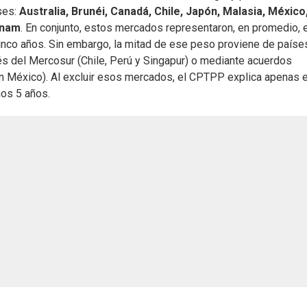
ses:
Australia, Brunéi, Canadá, Chile, Japón, Malasia, México
tnam
. En conjunto, estos mercados representaron, en promedio, e
inco años. Sin embargo, la mitad de ese peso proviene de paíse
és del Mercosur (Chile, Perú y Singapur) o mediante acuerdos
on México). Al excluir esos mercados, el CPTPP explica apenas 
mos 5 años.