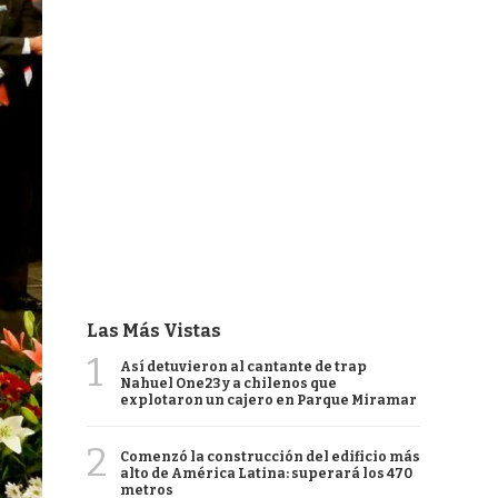
Las Más Vistas
1
Así detuvieron al cantante de trap
Nahuel One23 y a chilenos que
explotaron un cajero en Parque Miramar
2
Comenzó la construcción del edificio más
alto de América Latina: superará los 470
metros