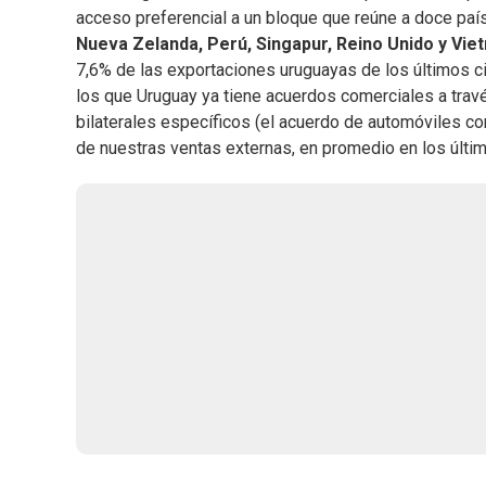
acceso preferencial a un bloque que reúne a doce paí
Nueva Zelanda, Perú, Singapur, Reino Unido y Vie
7,6% de las exportaciones uruguayas de los últimos c
los que Uruguay ya tiene acuerdos comerciales a trav
bilaterales específicos (el acuerdo de automóviles c
de nuestras ventas externas, en promedio en los últi