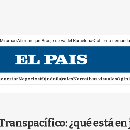
 Miramar
Afirman que Araujo se va del Barcelona
Gobierno demanda
ienestar
Negocios
Mundo
Rurales
Narrativas visuales
Opin
Transpacífico: ¿qué está en