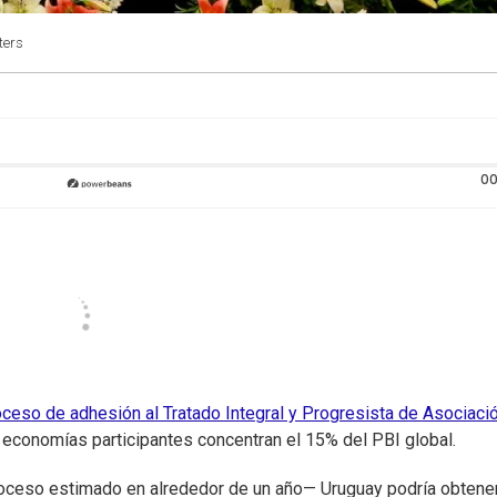
ters
00
oceso de adhesión al Tratado Integral y Progresista de Asociaci
 economías participantes concentran el 15% del PBI global.
proceso estimado en alrededor de un año— Uruguay podría obtene