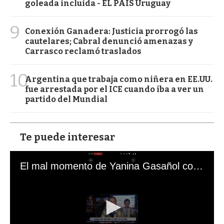
goleada incluida - EL PAÍS Uruguay
9
Conexión Ganadera: Justicia prorrogó las
cautelares; Cabral denunció amenazas y
Carrasco reclamó traslados
10
Argentina que trabaja como niñera en EE.UU.
fue arrestada por el ICE cuando iba a ver un
partido del Mundial
Te puede interesar
El mal momento de Yanina Gasañol con un hincha argentino en "Subrayado"