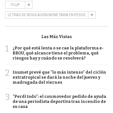
ITLUP
LETRAS DE REGULACIÓN MONETARIA EN PESOS
Las Más Vistas
1
¿Por qué está lenta o se cae la plataforma e-
BROU, qué alcance tiene el problema, qué
riesgos hay y cuándo se resolverá?
2
Inumet prevé que "lo más intenso" del ciclón
extratropical se dará la noche del jueves y
madrugada del viernes
3
"Perdí todo": el conmovedor pedido de ayuda
de una periodista deportiva tras incendio de
su casa