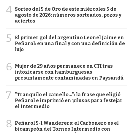
4
Sorteo del 5 de Oro de este miércoles 5 de
agosto de 2026: números sorteados, pozos y
aciertos
5
El primer gol del argentino Leonel Jaime en
Peñarol: en una final y con una definición de
lujo
6
Mujer de 29 años permanece en CTI tras
intoxicarse con hamburguesas
presuntamente contaminadas en Paysandú
7
"Tranquilo el camello...": la frase que eligió
Peñarol e imprimió en pilusos para festejar
el Intermedio
8
Peñarol 5-1 Wanderers: el Carbonero es el
bicampeón del Torneo Intermedio con