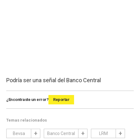
Podría ser una señal del Banco Central
¿Encontraste un error?
Reportar
Temas relacionados
Bevsa
Banco Central
LRM