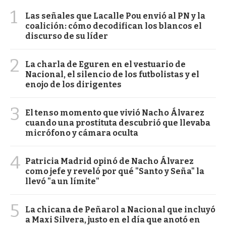
1
Las señales que Lacalle Pou envió al PN y la
coalición: cómo decodifican los blancos el
discurso de su líder
2
La charla de Eguren en el vestuario de
Nacional, el silencio de los futbolistas y el
enojo de los dirigentes
3
El tenso momento que vivió Nacho Álvarez
cuando una prostituta descubrió que llevaba
micrófono y cámara oculta
4
Patricia Madrid opinó de Nacho Álvarez
como jefe y reveló por qué "Santo y Seña" la
llevó "a un límite"
5
La chicana de Peñarol a Nacional que incluyó
a Maxi Silvera, justo en el día que anotó en