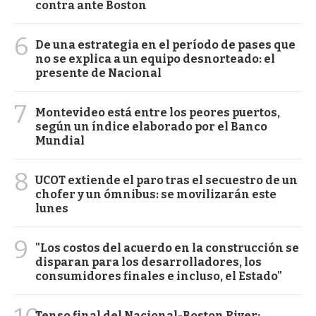
contra ante Boston
6
De una estrategia en el período de pases que
no se explica a un equipo desnorteado: el
presente de Nacional
7
Montevideo está entre los peores puertos,
según un índice elaborado por el Banco
Mundial
8
UCOT extiende el paro tras el secuestro de un
chofer y un ómnibus: se movilizarán este
lunes
9
"Los costos del acuerdo en la construcción se
disparan para los desarrolladores, los
consumidores finales e incluso, el Estado"
Tenso final del Nacional-Boston River: