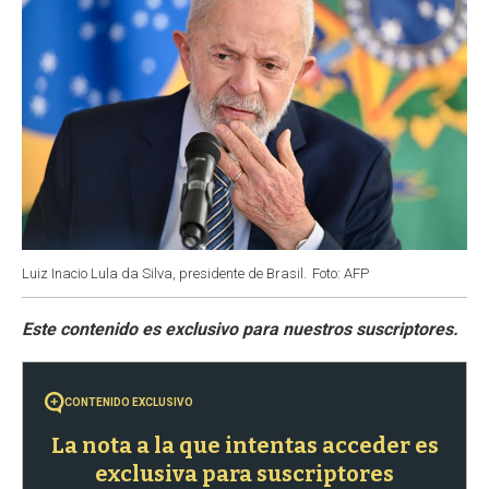
Luiz Inacio Lula da Silva, presidente de Brasil.
Foto: AFP
CONTENIDO EXCLUSIVO
La nota a la que intentas acceder es
exclusiva para suscriptores