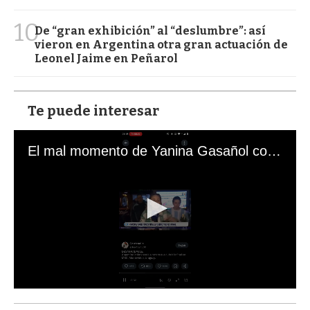
10
De “gran exhibición” al “deslumbre”: así
vieron en Argentina otra gran actuación de
Leonel Jaime en Peñarol
Te puede interesar
El mal momento de Yanina Gasañol con un hincha argentino en "Subrayado"
0
s