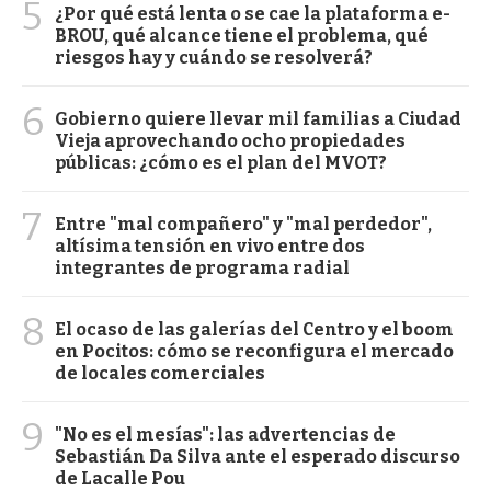
5
¿Por qué está lenta o se cae la plataforma e-
BROU, qué alcance tiene el problema, qué
riesgos hay y cuándo se resolverá?
6
Gobierno quiere llevar mil familias a Ciudad
Vieja aprovechando ocho propiedades
públicas: ¿cómo es el plan del MVOT?
7
Entre "mal compañero" y "mal perdedor",
altísima tensión en vivo entre dos
integrantes de programa radial
8
El ocaso de las galerías del Centro y el boom
en Pocitos: cómo se reconfigura el mercado
de locales comerciales
9
"No es el mesías": las advertencias de
Sebastián Da Silva ante el esperado discurso
de Lacalle Pou