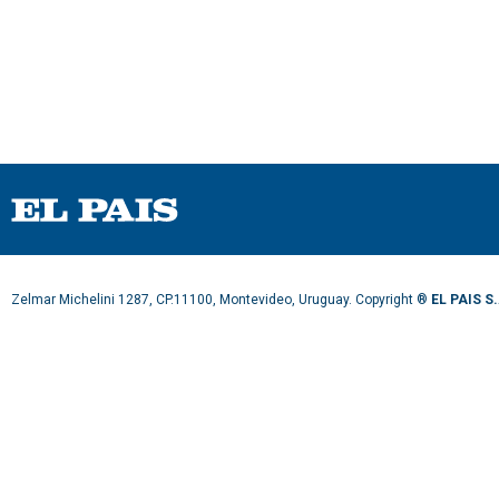
Zelmar Michelini 1287, CP.11100, Montevideo, Uruguay. Copyright ®
EL PAIS S.