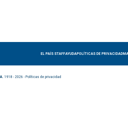
EL PAÍS STAFF
AYUDA
POLÍTICAS DE PRIVACIDAD
MA
A.
1918 - 2026 -
Políticas de privacidad