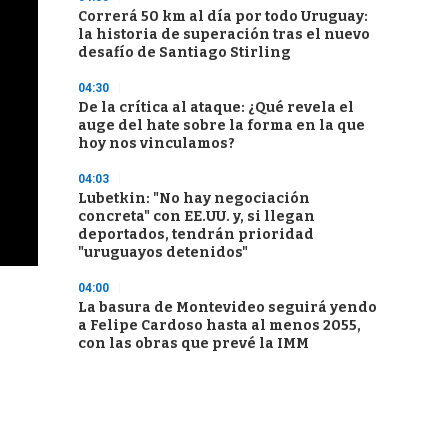
Correrá 50 km al día por todo Uruguay:
la historia de superación tras el nuevo
desafío de Santiago Stirling
04:30
De la crítica al ataque: ¿Qué revela el
auge del hate sobre la forma en la que
hoy nos vinculamos?
04:03
Lubetkin: "No hay negociación
concreta" con EE.UU. y, si llegan
deportados, tendrán prioridad
"uruguayos detenidos"
04:00
La basura de Montevideo seguirá yendo
a Felipe Cardoso hasta al menos 2055,
con las obras que prevé la IMM