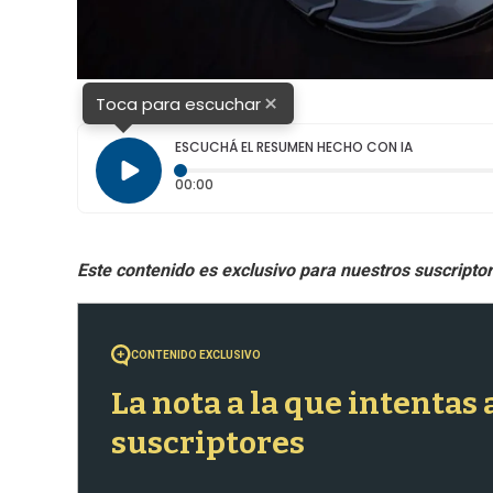
×
Toca para escuchar
ESCUCHÁ EL RESUMEN HECHO CON IA
Tiempo transcurrido: 0 segundos
00:00
CONTENIDO EXCLUSIVO
La nota a la que intentas
suscriptores