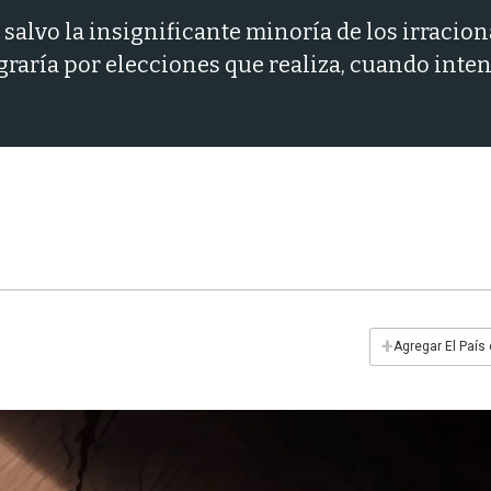
alvo la insignificante minoría de los irracion
graría por elecciones que realiza, cuando inten
+
Agregar El País