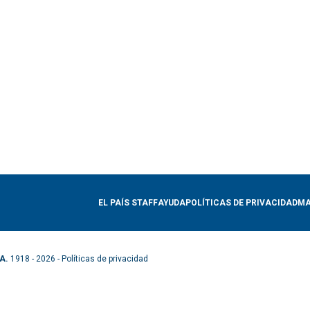
EL PAÍS STAFF
AYUDA
POLÍTICAS DE PRIVACIDAD
MA
A.
1918 - 2026 -
Políticas de privacidad