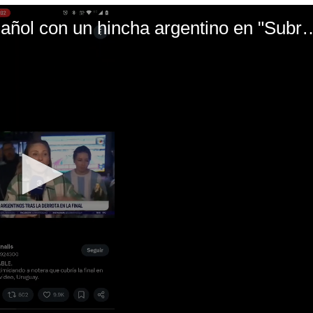
El mal momento de Yanina Gasañol con un hin