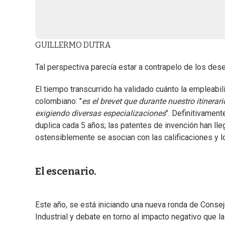
GUILLERMO DUTRA
Tal perspectiva parecía estar a contrapelo de los de
El tiempo transcurrido ha validado cuánto la empleabili
colombiano: "
es el brevet que durante nuestro itinerari
exigiendo diversas especializaciones
". Definitivamen
duplica cada 5 años; las patentes de invención han lle
ostensiblemente se asocian con las calificaciones y l
El escenario.
Este año, se está iniciando una nueva ronda de Consej
Industrial y debate en torno al impacto negativo que 