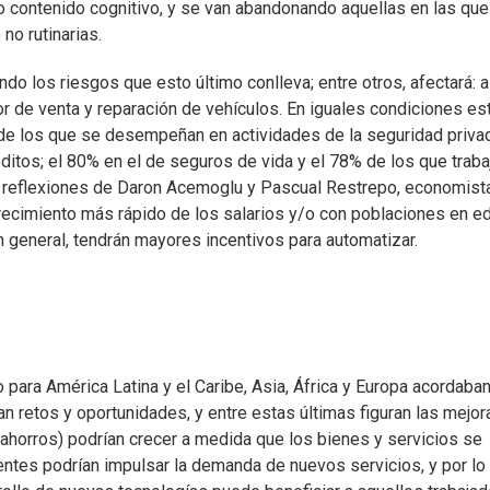
o contenido cognitivo, y se van abandonando aquellas en las que
no rutinarias.
do los riesgos que esto último conlleva; entre otros, afectará: 
 de venta y reparación de vehículos. En iguales condiciones est
 de los que se desempeñan en actividades de la seguridad privad
itos; el 80% en el de seguros de vida y el 78% de los que traba
 las reflexiones de Daron Acemoglu y Pascual Restrepo, economist
recimiento más rápido de los salarios y/o con poblaciones en 
n general, tendrán mayores incentivos para automatizar.
 para América Latina y el Caribe, Asia, África y Europa acordaba
van retos y oportunidades, y entre estas últimas figuran las mejor
ahorros) podrían crecer a medida que los bienes y servicios se
ntes podrían impulsar la demanda de nuevos servicios, y por lo 