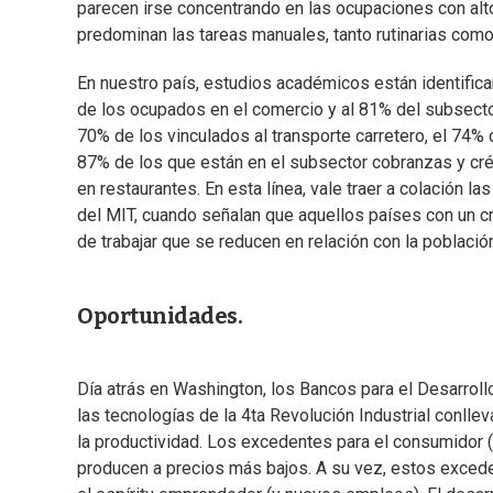
parecen irse concentrando en las ocupaciones con alt
predominan las tareas manuales, tanto rutinarias como 
En nuestro país, estudios académicos están identifican
de los ocupados en el comercio y al 81% del subsector
70% de los vinculados al transporte carretero, el 74%
87% de los que están en el subsector cobranzas y créd
en restaurantes. En esta línea, vale traer a colación
del MIT, cuando señalan que aquellos países con un c
de trabajar que se reducen en relación con la població
Oportunidades.
Día atrás en Washington, los Bancos para el Desarrollo
las tecnologías de la 4ta Revolución Industrial conlle
la productividad. Los excedentes para el consumidor (
producen a precios más bajos. A su vez, estos excede