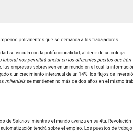
sempeños polivalentes que se demanda a los trabajadores.
dad se vincula con la polifuncionalidad; al decir de un colega
o laboral nos permitirá anclar en los diferentes puertos que irán
te, las empresas sobreviven en un mundo en el cual la informació
gado a un crecimiento interanual de un 14%; los flujos de inversi
os
millenials
se mantienen no más de dos años en el mismo trab
os de Salarios, mientras el mundo avanza en su 4ta. Revolución
la automatización tendrá sobre el empleo. Los puestos de trabajo