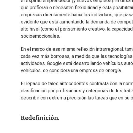
el espíritu emprendedor (y nuevos empleos). El desar
que prefieran o necesiten flexibilidad y está posibili
empresas directamente hacia los individuos, que pa
evidente que está aumentando la demanda de competenc
alto nivel (como el pensamiento creativo, la capacida
socioemocionales.
En el marco de esa misma reflexión intrarregional, ta
cada vez más borrosas, a medida que las tecnologías
actividades. Google está desarrollando vehículos aut
vehículos, se considera una empresa de energía.
El repaso de tales antecedentes contrasta con la norm
clasificación por profesiones y categorías de los tra
describir con extrema precisión las tareas que en su 
Redefinición.