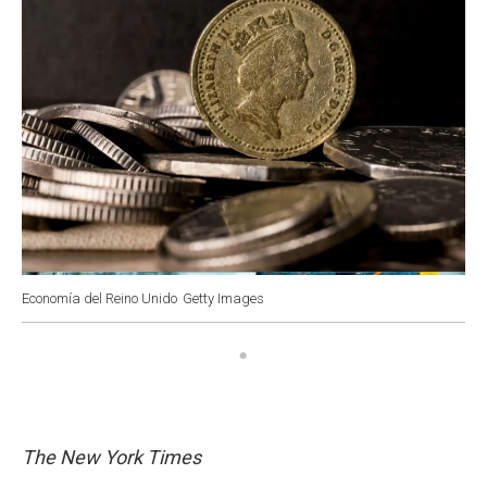
Economía del Reino Unido
Getty Images
The New York Times