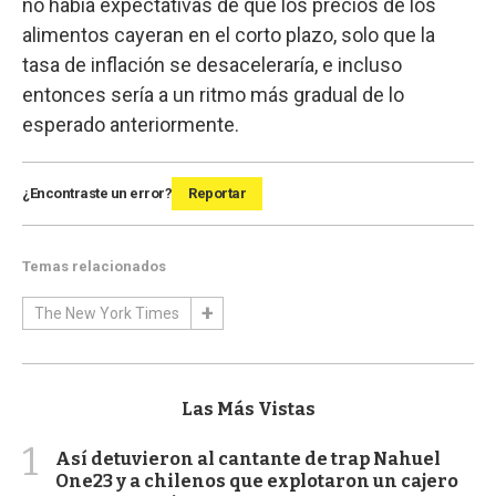
no había expectativas de que los precios de los
alimentos cayeran en el corto plazo, solo que la
tasa de inflación se desaceleraría, e incluso
entonces sería a un ritmo más gradual de lo
esperado anteriormente.
¿Encontraste un error?
Reportar
Temas relacionados
The New York Times
Las Más Vistas
1
Así detuvieron al cantante de trap Nahuel
One23 y a chilenos que explotaron un cajero