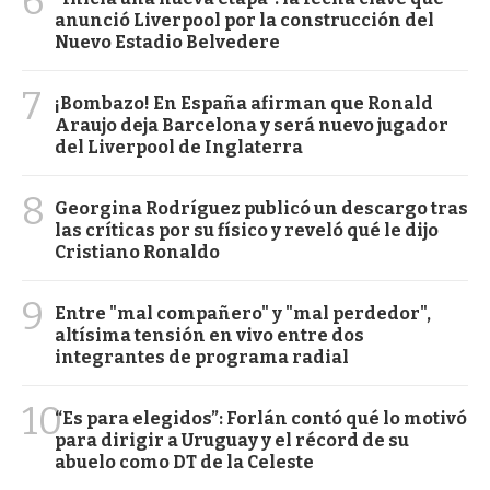
6
anunció Liverpool por la construcción del
Nuevo Estadio Belvedere
7
¡Bombazo! En España afirman que Ronald
Araujo deja Barcelona y será nuevo jugador
del Liverpool de Inglaterra
8
Georgina Rodríguez publicó un descargo tras
las críticas por su físico y reveló qué le dijo
Cristiano Ronaldo
9
Entre "mal compañero" y "mal perdedor",
altísima tensión en vivo entre dos
integrantes de programa radial
10
“Es para elegidos”: Forlán contó qué lo motivó
para dirigir a Uruguay y el récord de su
abuelo como DT de la Celeste