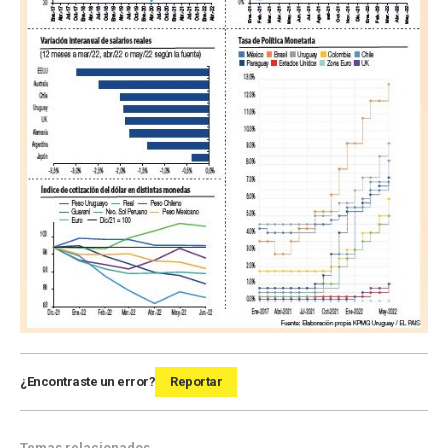
¿Encontraste un error?
Reportar
Temas relacionados