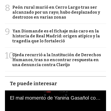
8
Peón rural murió en Cerro Largo tras ser
alcanzado por un rayo; hubo desplazados y
destrozos en varias zonas
9
Yan Diomande es el fichaje más caro en la
historia de Real Madrid: origen atípico y la
tragedia que lo fortaleció
10
Ojeda recurrió a la Institución de Derechos
Humanos, tras no encontrar respuesta en
una denuncia contra Clavijo
Te puede interesar
El mal momento de Yanina Gasañol con un hincha argentino en "Subrayado"