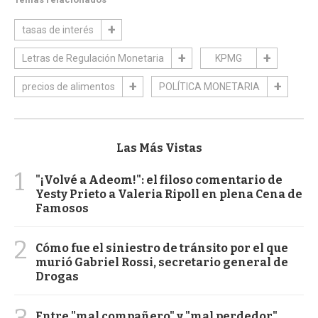
tasas de interés
Letras de Regulación Monetaria
KPMG
precios de alimentos
POLÍTICA MONETARIA
Las Más Vistas
1
"¡Volvé a Adeom!": el filoso comentario de
Yesty Prieto a Valeria Ripoll en plena Cena de
Famosos
2
Cómo fue el siniestro de tránsito por el que
murió Gabriel Rossi, secretario general de
Drogas
3
Entre "mal compañero" y "mal perdedor",