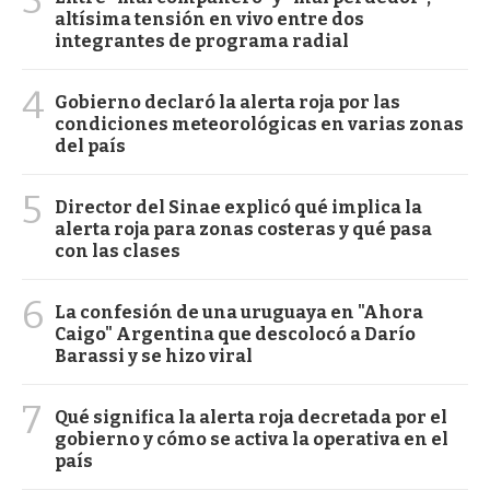
altísima tensión en vivo entre dos
integrantes de programa radial
4
Gobierno declaró la alerta roja por las
condiciones meteorológicas en varias zonas
del país
5
Director del Sinae explicó qué implica la
alerta roja para zonas costeras y qué pasa
con las clases
6
La confesión de una uruguaya en "Ahora
Caigo" Argentina que descolocó a Darío
Barassi y se hizo viral
7
Qué significa la alerta roja decretada por el
gobierno y cómo se activa la operativa en el
país