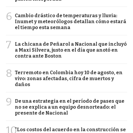
6
Cambio drástico de temperaturas y lluvia:
Inumet y meteorólogos detallan cómo estará
el tiempo esta semana
7
La chicana de Peñarol a Nacional que incluyó
a Maxi Silvera, justo en el día que anotó en
contra ante Boston
8
Terremoto en Colombia hoy 10 de agosto, en
vivo: zonas afectadas, cifra de muertos y
daños
9
De una estrategia en el período de pases que
no se explica a un equipo desnorteado: el
presente de Nacional
10
"Los costos del acuerdo en la construcción se