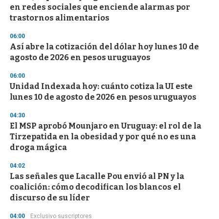
en redes sociales que enciende alarmas por
trastornos alimentarios
06:00
Así abre la cotización del dólar hoy lunes 10 de
agosto de 2026 en pesos uruguayos
06:00
Unidad Indexada hoy: cuánto cotiza la UI este
lunes 10 de agosto de 2026 en pesos uruguayos
04:30
El MSP aprobó Mounjaro en Uruguay: el rol de la
Tirzepatida en la obesidad y por qué no es una
droga mágica
04:02
Las señales que Lacalle Pou envió al PN y la
coalición: cómo decodifican los blancos el
discurso de su líder
04:00
Exclusivo suscriptores