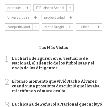
premium
IE Business School
Unión Europea
productividad
competitividad
Mario Draghi
China.
Las Más Vistas
1
La charla de Eguren en el vestuario de
Nacional, el silencio de los futbolistas y el
enojo de los dirigentes
2
El tenso momento que vivió Nacho Álvarez
cuando una prostituta descubrió que llevaba
micrófono y cámara oculta
3
La chicana de Peñarol a Nacional que incluyó