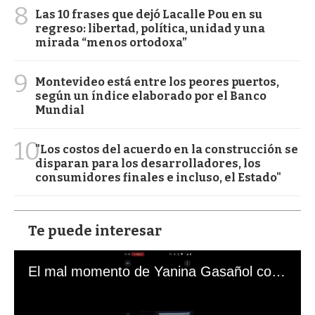
8
Las 10 frases que dejó Lacalle Pou en su
regreso: libertad, política, unidad y una
mirada “menos ortodoxa”
9
Montevideo está entre los peores puertos,
según un índice elaborado por el Banco
Mundial
10
"Los costos del acuerdo en la construcción se
disparan para los desarrolladores, los
consumidores finales e incluso, el Estado"
Te puede interesar
El mal momento de Yanina Gasañol con un hincha argentino en "Subrayado"