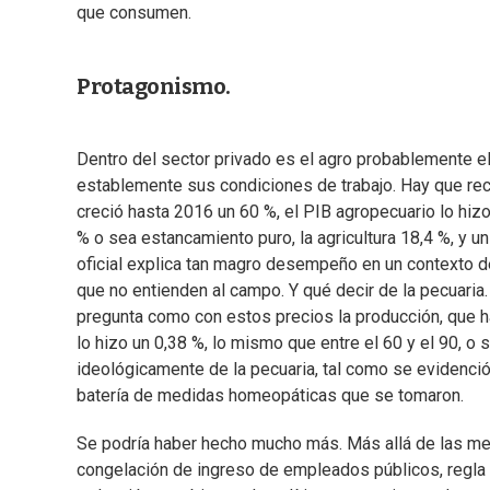
que consumen.
Protagonismo.
Dentro del sector privado es el agro probablemente el
establemente sus condiciones de trabajo. Hay que re
creció hasta 2016 un 60 %, el PIB agropecuario lo hizo
% o sea estancamiento puro, la agricultura 18,4 %, y 
oficial explica tan magro desempeño en un contexto d
que no entienden al campo. Y qué decir de la pecuaria.
pregunta como con estos precios la producción, que h
lo hizo un 0,38 %, lo mismo que entre el 60 y el 90, o 
ideológicamente de la pecuaria, tal como se evidenci
batería de medidas homeopáticas que se tomaron.
Se podría haber hecho mucho más. Más allá de las m
congelación de ingreso de empleados públicos, regla fi