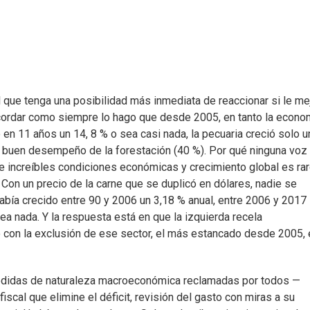
 que tenga una posibilidad más inmediata de reaccionar si le me
cordar como siempre lo hago que desde 2005, en tanto la econo
 en 11 años un 14, 8 % o sea casi nada, la pecuaria creció solo u
un buen desempeño de la forestación (40 %). Por qué ninguna voz
e increíbles condiciones económicas y crecimiento global es rar
 Con un precio de la carne que se duplicó en dólares, nadie se
abía crecido entre 90 y 2006 un 3,18 % anual, entre 2006 y 2017
sea nada. Y la respuesta está en que la izquierda recela
ó con la exclusión de ese sector, el más estancado desde 2005, 
edidas de naturaleza macroeconómica reclamadas por todos —
scal que elimine el déficit, revisión del gasto con miras a su