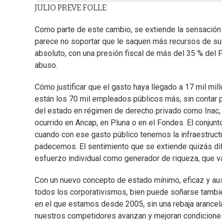
JULIO PREVE FOLLE
Como parte de este cambio, se extiende la sensación 
parece no soportar que le saquen más recursos de su 
absoluto, con una presión fiscal de más del 35 % del 
abuso.
Cómo justificar que el gasto haya llegado a 17 mil m
están los 70 mil empleados públicos más, sin contar 
del estado en régimen de derecho privado como Inac, I
ocurrido en Ancap, en Pluna o en el Fondes. El conjun
cuando con ese gasto público tenemos la infraestruct
padecemos. El sentimiento que se extiende quizás di
esfuerzo individual como generador de riqueza, que v
Con un nuevo concepto de estado mínimo, eficaz y aust
todos los corporativismos, bien puede soñarse tambié
en el que estamos desde 2005, sin una rebaja arancela
nuestros competidores avanzan y mejoran condiciones