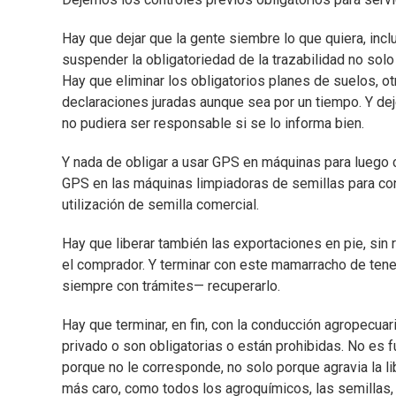
Hay que dejar que la gente siembre lo que quiera, incl
suspender la obligatoriedad de la trazabilidad no solo
Hay que eliminar los obligatorios planes de suelos, o
declaraciones juradas aunque sea por un tiempo. Y d
no pudiera ser responsable si se lo informa bien.
Y nada de obligar a usar GPS en máquinas para luego c
GPS en las máquinas limpiadoras de semillas para con
utilización de semilla comercial.
Hay que liberar también las exportaciones en pie, sin 
el comprador. Y terminar con este mamarracho de ten
siempre con trámites— recuperarlo.
Hay que terminar, en fin, con la conducción agropecuari
privado o son obligatorias o están prohibidas. No es f
porque no le corresponde, no solo porque agravia la l
más caro, como todos los agroquímicos, las semillas, 