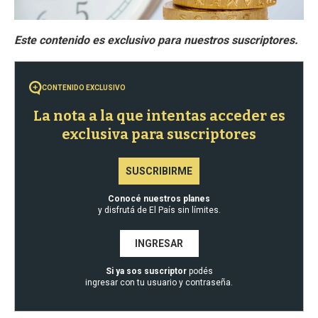
CONTENIDO EXCLUSIVO
La nota a la que intentas acceder es
exclusiva para suscriptores
SUSCRIBIRME
Conocé nuestros planes
y disfrutá de El País sin límites.
INGRESAR
Si ya sos suscriptor
podés
ingresar con tu usuario y contraseña.