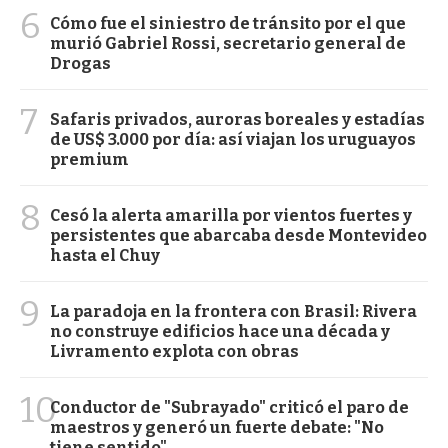
6
Cómo fue el siniestro de tránsito por el que
murió Gabriel Rossi, secretario general de
Drogas
7
Safaris privados, auroras boreales y estadías
de US$ 3.000 por día: así viajan los uruguayos
premium
8
Cesó la alerta amarilla por vientos fuertes y
persistentes que abarcaba desde Montevideo
hasta el Chuy
9
La paradoja en la frontera con Brasil: Rivera
no construye edificios hace una década y
Livramento explota con obras
10
Conductor de "Subrayado" criticó el paro de
maestros y generó un fuerte debate: "No
tiene sentido"