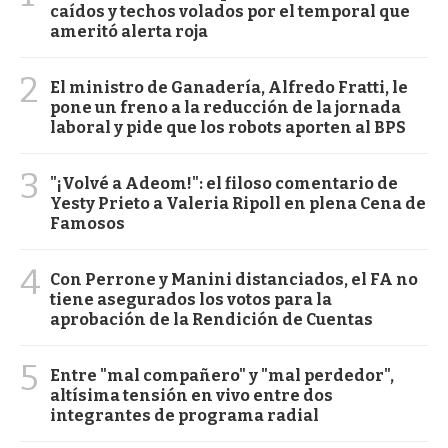
caídos y techos volados por el temporal que
ameritó alerta roja
2
El ministro de Ganadería, Alfredo Fratti, le
pone un freno a la reducción de la jornada
laboral y pide que los robots aporten al BPS
3
"¡Volvé a Adeom!": el filoso comentario de
Yesty Prieto a Valeria Ripoll en plena Cena de
Famosos
4
Con Perrone y Manini distanciados, el FA no
tiene asegurados los votos para la
aprobación de la Rendición de Cuentas
5
Entre "mal compañero" y "mal perdedor",
altísima tensión en vivo entre dos
integrantes de programa radial