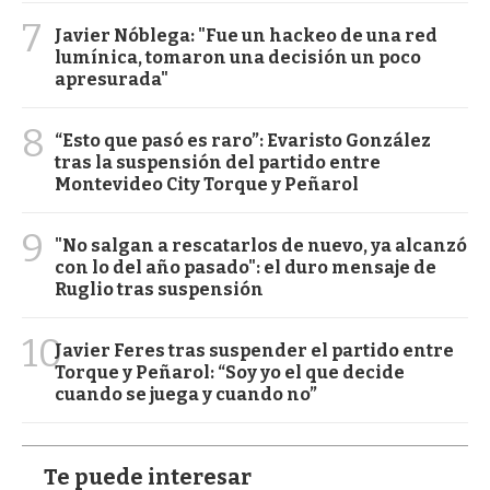
7
Javier Nóblega: "Fue un hackeo de una red
lumínica, tomaron una decisión un poco
apresurada"
8
“Esto que pasó es raro”: Evaristo González
tras la suspensión del partido entre
Montevideo City Torque y Peñarol
9
"No salgan a rescatarlos de nuevo, ya alcanzó
con lo del año pasado": el duro mensaje de
Ruglio tras suspensión
10
Javier Feres tras suspender el partido entre
Torque y Peñarol: “Soy yo el que decide
cuando se juega y cuando no”
Te puede interesar