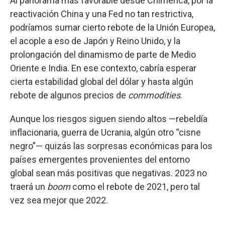
Al panorama más favorable desde Chimerica, por la
reactivación China y una Fed no tan restrictiva,
podríamos sumar cierto rebote de la Unión Europea,
el acople a eso de Japón y Reino Unido, y la
prolongación del dinamismo de parte de Medio
Oriente e India. En ese contexto, cabría esperar
cierta estabilidad global del dólar y hasta algún
rebote de algunos precios de
commodities
.
Aunque los riesgos siguen siendo altos —rebeldía
inflacionaria, guerra de Ucrania, algún otro “cisne
negro”— quizás las sorpresas económicas para los
países emergentes provenientes del entorno
global sean más positivas que negativas. 2023 no
traerá un
boom
como el rebote de 2021, pero tal
vez sea mejor que 2022.