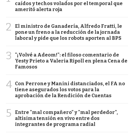
caídos y techos volados por el temporal que
ameritó alerta roja
2
El ministro de Ganadería, Alfredo Fratti, le
pone un freno a la reducción de la jornada
laboral y pide que los robots aporten al BPS
3
"¡Volvé a Adeom!": el filoso comentario de
Yesty Prieto a Valeria Ripoll en plena Cena de
Famosos
4
Con Perrone y Manini distanciados, el FA no
tiene asegurados los votos para la
aprobación de la Rendición de Cuentas
5
Entre "mal compañero" y "mal perdedor",
altísima tensión en vivo entre dos
integrantes de programa radial