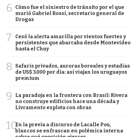
6
Cómo fue el siniestro de tránsito por el que
murió Gabriel Rossi, secretario general de
Drogas
7
Cesó la alerta amarilla por vientos fuertes y
persistentes que abarcaba desde Montevideo
hasta el Chuy
8
Safaris privados, auroras boreales y estadías
de US$ 3.000 por día: así viajan los uruguayos
premium
9
La paradoja en la frontera con Brasil: Rivera
no construye edificios hace una década y
Livramento explota con obras
10
En la previa a discurso de Lacalle Pou,
blancos se enfrascan en polémica interna
sobre qué oposición ejercer