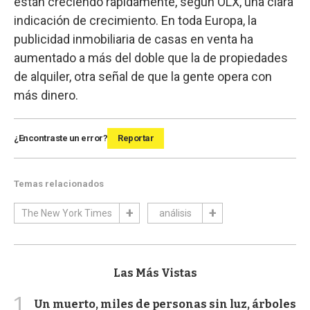
están creciendo rápidamente, según OLX, una clara
indicación de crecimiento. En toda Europa, la
publicidad inmobiliaria de casas en venta ha
aumentado a más del doble que la de propiedades
de alquiler, otra señal de que la gente opera con
más dinero.
¿Encontraste un error?
Reportar
Temas relacionados
The New York Times
análisis
Las Más Vistas
1
Un muerto, miles de personas sin luz, árboles