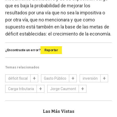
que es baja la probabilidad de mejorar los
resultados por una vía que no sea la impositiva o
por otra vía, que no mencionara y que como
supuesto está también en la base de las metas de
déficit establecidas: el crecimiento de la economía.
¿Encontraste un error?
Reportar
Temas relacionados
déficit fiscal
Gasto Público
inversión
Carga tributaria
Jorge Caumont
Las Más Vistas