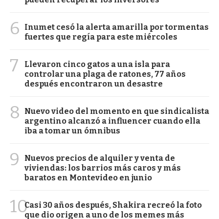
6
Inumet cesó la alerta amarilla por tormentas
fuertes que regía para este miércoles
7
Llevaron cinco gatos a una isla para
controlar una plaga de ratones, 77 años
después encontraron un desastre
8
Nuevo video del momento en que sindicalista
argentino alcanzó a influencer cuando ella
iba a tomar un ómnibus
9
Nuevos precios de alquiler y venta de
viviendas: los barrios más caros y más
baratos en Montevideo en junio
10
Casi 30 años después, Shakira recreó la foto
que dio origen a uno de los memes más