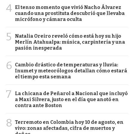
4
El tenso momento que vivió Nacho Álvarez
cuando una prostituta descubrió que llevaba
micrófono y cámara oculta
5
Natalia Oreiro reveló cómo está hoy su hijo
Merlín Atahualpa: música, carpintería y una
pasión inesperada
6
Cambio drástico de temperaturas y lluvia:
Inumet y meteorólogos detallan cómo estará
el tiempo esta semana
7
La chicana de Peñarol a Nacional que incluyó
a Maxi Silvera, justo en el día que anotó en
contra ante Boston
8
Terremoto en Colombia hoy 10 de agosto, en
vivo: zonas afectadas, cifra de muertos y