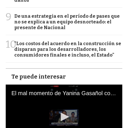
daños
9
De una estrategia en el período de pases que
no se explica a un equipo desnorteado: el
presente de Nacional
10
"Los costos del acuerdo en la construcción se
disparan para los desarrolladores, los
consumidores finales e incluso, el Estado"
Te puede interesar
El mal momento de Yanina Gasañol con un hincha argentino en "Subrayado"