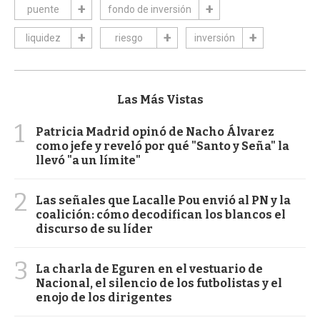
puente
fondo de inversión
liquidez
riesgo
inversión
Las Más Vistas
1
Patricia Madrid opinó de Nacho Álvarez
como jefe y reveló por qué "Santo y Seña" la
llevó "a un límite"
2
Las señales que Lacalle Pou envió al PN y la
coalición: cómo decodifican los blancos el
discurso de su líder
3
La charla de Eguren en el vestuario de
Nacional, el silencio de los futbolistas y el
enojo de los dirigentes