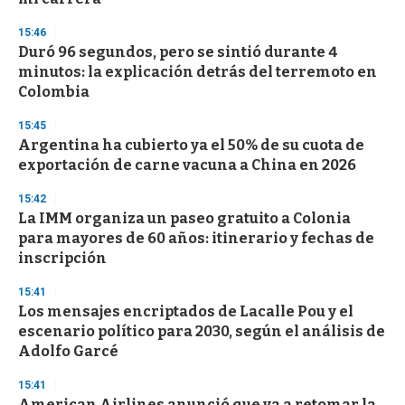
15:46
Duró 96 segundos, pero se sintió durante 4
minutos: la explicación detrás del terremoto en
Colombia
15:45
Argentina ha cubierto ya el 50% de su cuota de
exportación de carne vacuna a China en 2026
15:42
La IMM organiza un paseo gratuito a Colonia
para mayores de 60 años: itinerario y fechas de
inscripción
15:41
Los mensajes encriptados de Lacalle Pou y el
escenario político para 2030, según el análisis de
Adolfo Garcé
15:41
American Airlines anunció que va a retomar la