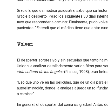
Graciela, que es médica psiquiatra, sabe que su histo
Graciela despertó. Pasó los siguientes 30 días internad
tuvo que reaprender a caminar. Finalmente, pudo volver
pacientes. "Entendí que el médico tiene que estar cuand
Volver.
El despertar sorpresivo y sin secuelas que tanto ha m
Unidos, a analizar detalladamente varios films para v
vida soñada de los ángeles
(Francia, 1998), eran fieles
"Eso que uno ve en las películas, que de un día para e
autoeliminación, donde la analgesia juega un rol fund
a caminar".
En general, el despertar del coma es gradual. Antes 