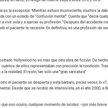
ria es la excepción. Mientras estuvo inconsciente, muchos la dab
a con un estado de "confusión mental". Cuenta que "decía cualquie
 a vivir sola y a ejercer su profesión. "Después del accidente me
o el paciente te necesita. En definitiva, es una profesión de ser
ostrado Hollywood no es más que otra obra de ficción. De hecho,
er cuántos de ellos representaban con precisión la condición. Tr
 a la realidad. El resto, tan solo una "gran caricatura".
l otro el paciente se despierta y está bárbaro, pocas veces lo v
amental. Desde que se recibió de intensivista, en el año 2000, 
de que eso ocurra, cualquier momento de lucidez —por más breve