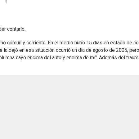
er contarlo.
sueño común y corriente. En el medio hubo 15 días en estado de 
 la dejó en esa situación ocurrió un día de agosto de 2005, pero 
columna cayó encima del auto y encima de mí". Además del trauma