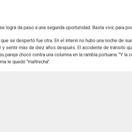
 se logra da paso a una segunda oportunidad. Basta vivir, para pod
la que se despertó fue otra. En el ínterin no hubo una noche de 
r y sentir más de diez años después. El accidente de tránsito que
 pareja chocó contra una columna en la rambla portuaria. "Y la 
erna le quedó "maltrecha".