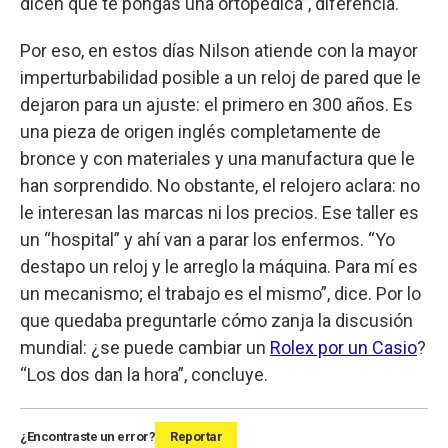
dicen que te pongas una ortopédica”, diferencia.
Por eso, en estos días Nilson atiende con la mayor
imperturbabilidad posible a un reloj de pared que le
dejaron para un ajuste: el primero en 300 años. Es
una pieza de origen inglés completamente de
bronce y con materiales y una manufactura que le
han sorprendido. No obstante, el relojero aclara: no
le interesan las marcas ni los precios. Ese taller es
un “hospital” y ahí van a parar los enfermos. “Yo
destapo un reloj y le arreglo la máquina. Para mí es
un mecanismo; el trabajo es el mismo”, dice. Por lo
que quedaba preguntarle cómo zanja la discusión
mundial: ¿se puede cambiar un
Rolex por un Casio
?
“Los dos dan la hora”, concluye.
¿Encontraste un error?
Reportar