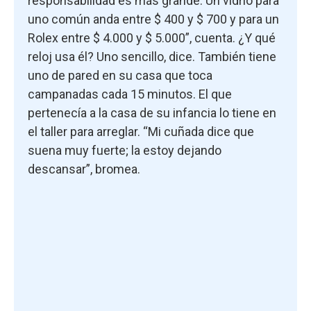
responsabilidad es más grande. Un vidrio para
uno común anda entre $ 400 y $ 700 y para un
Rolex entre $ 4.000 y $ 5.000”, cuenta. ¿Y qué
reloj usa él? Uno sencillo, dice. También tiene
uno de pared en su casa que toca
campanadas cada 15 minutos. El que
pertenecía a la casa de su infancia lo tiene en
el taller para arreglar. “Mi cuñada dice que
suena muy fuerte; la estoy dejando
descansar”, bromea.