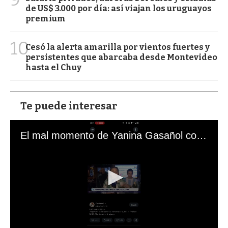
de US$ 3.000 por día: así viajan los uruguayos
premium
10
Cesó la alerta amarilla por vientos fuertes y
persistentes que abarcaba desde Montevideo
hasta el Chuy
Te puede interesar
El mal momento de Yanina Gasañol con un hincha argentino en "Subrayado"