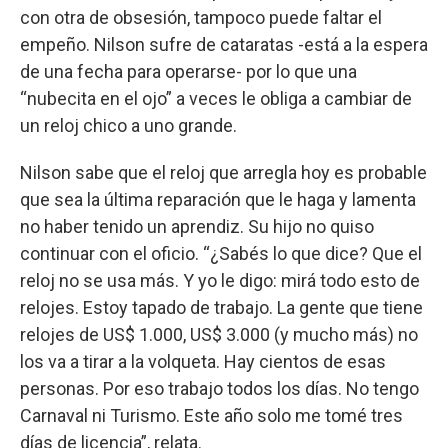
con otra de obsesión, tampoco puede faltar el
empeño. Nilson sufre de cataratas -está a la espera
de una fecha para operarse- por lo que una
“nubecita en el ojo” a veces le obliga a cambiar de
un reloj chico a uno grande.
Nilson sabe que el reloj que arregla hoy es probable
que sea la última reparación que le haga y lamenta
no haber tenido un aprendiz. Su hijo no quiso
continuar con el oficio. “¿Sabés lo que dice? Que el
reloj no se usa más. Y yo le digo: mirá todo esto de
relojes. Estoy tapado de trabajo. La gente que tiene
relojes de US$ 1.000, US$ 3.000 (y mucho más) no
los va a tirar a la volqueta. Hay cientos de esas
personas. Por eso trabajo todos los días. No tengo
Carnaval ni Turismo. Este año solo me tomé tres
días de licencia”, relata.